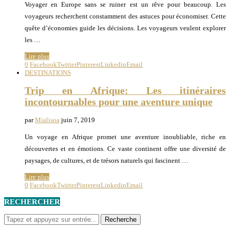
Voyager en Europe sans se ruiner est un rêve pour beaucoup. Les
voyageurs recherchent constamment des astuces pour économiser. Cette
quête d’économies guide les décisions. Les voyageurs veulent explorer
les …
Lire plus
0
Facebook
Twitter
Pinterest
Linkedin
Email
DESTINATIONS
Trip en Afrique: Les itinéraires
incontournables pour une aventure unique
par
Mialisoa
juin 7, 2019
Un voyage en Afrique promet une aventure inoubliable, riche en
découvertes et en émotions. Ce vaste continent offre une diversité de
paysages, de cultures, et de trésors naturels qui fascinent …
Lire plus
0
Facebook
Twitter
Pinterest
Linkedin
Email
RECHERCHER