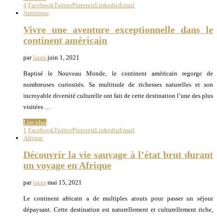
4
Facebook
Twitter
Pinterest
Linkedin
Email
Amérique
Vivre une aventure exceptionnelle dans le
continent américain
par
laura
juin 1, 2021
Baptisé le Nouveau Monde, le continent américain regorge de
nombreuses curiosités. Sa multitude de richesses naturelles et son
incroyable diversité culturelle ont fait de cette destination l’une des plus
visitées …
Lire plus
1
Facebook
Twitter
Pinterest
Linkedin
Email
Afrique
Découvrir la vie sauvage à l’état brut durant
un voyage en Afrique
par
laura
mai 15, 2021
Le continent africain a de multiples atouts pour passer un séjour
dépaysant. Cette destination est naturellement et culturellement riche,