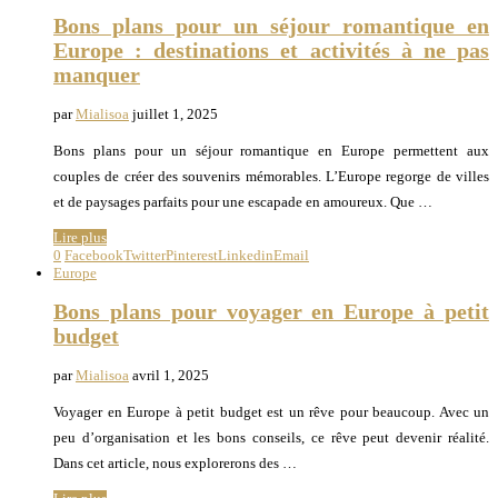
Bons plans pour un séjour romantique en
Europe : destinations et activités à ne pas
manquer
par
Mialisoa
juillet 1, 2025
Bons plans pour un séjour romantique en Europe permettent aux
couples de créer des souvenirs mémorables. L’Europe regorge de villes
et de paysages parfaits pour une escapade en amoureux. Que …
Lire plus
0
Facebook
Twitter
Pinterest
Linkedin
Email
Europe
Bons plans pour voyager en Europe à petit
budget
par
Mialisoa
avril 1, 2025
Voyager en Europe à petit budget est un rêve pour beaucoup. Avec un
peu d’organisation et les bons conseils, ce rêve peut devenir réalité.
Dans cet article, nous explorerons des …