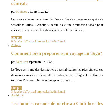
centrale
par
Mialisoa
octobre 1, 2022
Les sports d’aventure attirent de plus en plus de voyageurs en quête de
sensations fortes. L’Amérique centrale est une destination idéale pour
ceux qui cherchent à vivre des expériences inoubliables. …
Lire plus
0
Facebook
Twitter
Pinterest
Linkedin
Email
Afrique
Comment bien préparer son voyage au Togo?
par
Nora Eref
septembre 14, 2022
Le Togo est l’une des destinations ouest-africaines les plus visitées ces
dernières années en raison de la politique des dirigeants à faire du
tourisme l’un des piliers économiques du pays. …
Lire plus
3
Facebook
Twitter
Pinterest
Linkedin
Email
Amérique
Les bonnes raisons de partir au Chili lors des