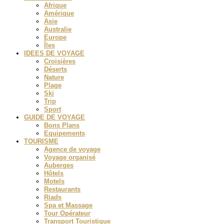
Afrique
Amérique
Asie
Australie
Europe
Îles
IDEES DE VOYAGE
Croisières
Déserts
Nature
Plage
Ski
Trip
Sport
GUIDE DE VOYAGE
Bons Plans
Equipements
TOURISME
Agence de voyage
Voyage organisé
Auberges
Hôtels
Motels
Restaurants
Riads
Spa et Massage
Tour Opérateur
Transport Touristique