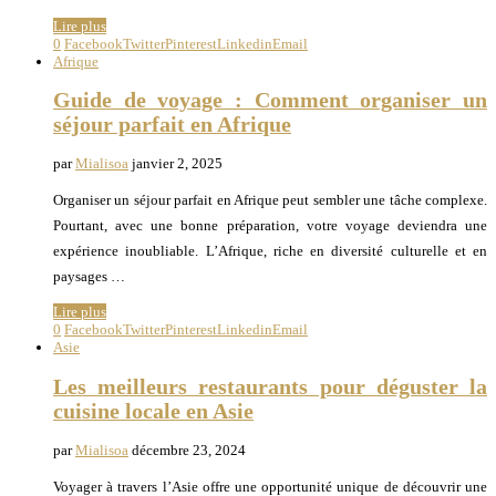
Lire plus
0
Facebook
Twitter
Pinterest
Linkedin
Email
Afrique
Guide de voyage : Comment organiser un
séjour parfait en Afrique
par
Mialisoa
janvier 2, 2025
Organiser un séjour parfait en Afrique peut sembler une tâche complexe.
Pourtant, avec une bonne préparation, votre voyage deviendra une
expérience inoubliable. L’Afrique, riche en diversité culturelle et en
paysages …
Lire plus
0
Facebook
Twitter
Pinterest
Linkedin
Email
Asie
Les meilleurs restaurants pour déguster la
cuisine locale en Asie
par
Mialisoa
décembre 23, 2024
Voyager à travers l’Asie offre une opportunité unique de découvrir une