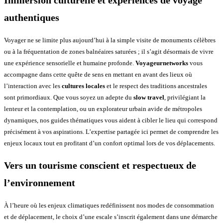
Immersion culturelle et expériences de voyage
authentiques
Voyager ne se limite plus aujourd’hui à la simple visite de monuments célèbres
ou à la fréquentation de zones balnéaires saturées ; il s’agit désormais de vivre
une expérience sensorielle et humaine profonde.
Voyageurnetworks
vous
accompagne dans cette quête de sens en mettant en avant des lieux où
l’interaction avec les
cultures locales
et le respect des traditions ancestrales
sont primordiaux. Que vous soyez un adepte du
slow travel
, privilégiant la
lenteur et la contemplation, ou un explorateur urbain avide de métropoles
dynamiques, nos guides thématiques vous aident à cibler le lieu qui correspond
précisément à vos aspirations. L’expertise partagée ici permet de comprendre les
enjeux locaux tout en profitant d’un confort optimal lors de vos déplacements.
Vers un tourisme conscient et respectueux de
l’environnement
À l’heure où les enjeux climatiques redéfinissent nos modes de consommation
et de déplacement, le choix d’une escale s’inscrit également dans une démarche