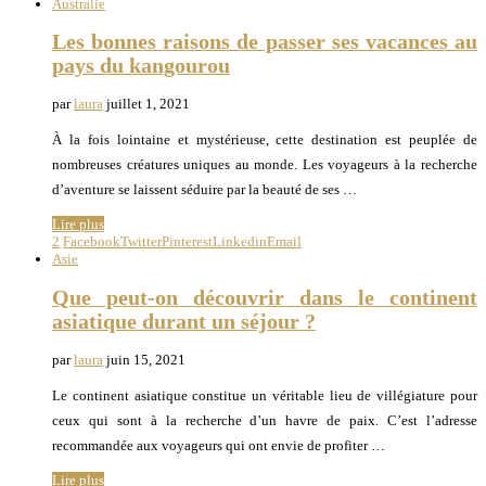
Australie
Les bonnes raisons de passer ses vacances au
pays du kangourou
par
laura
juillet 1, 2021
À la fois lointaine et mystérieuse, cette destination est peuplée de
nombreuses créatures uniques au monde. Les voyageurs à la recherche
d’aventure se laissent séduire par la beauté de ses …
Lire plus
2
Facebook
Twitter
Pinterest
Linkedin
Email
Asie
Que peut-on découvrir dans le continent
asiatique durant un séjour ?
par
laura
juin 15, 2021
Le continent asiatique constitue un véritable lieu de villégiature pour
ceux qui sont à la recherche d’un havre de paix. C’est l’adresse
recommandée aux voyageurs qui ont envie de profiter …
Lire plus