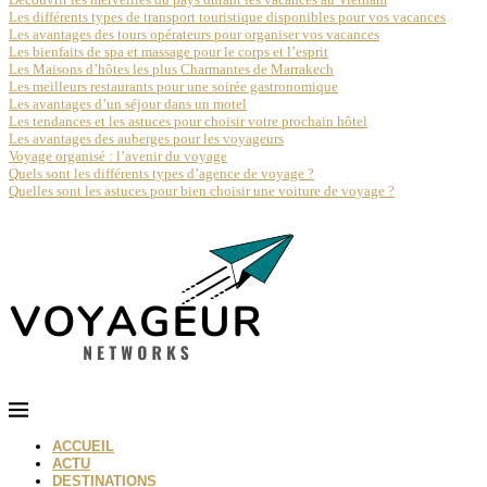
Les différents types de transport touristique disponibles pour vos vacances
Les avantages des tours opérateurs pour organiser vos vacances
Les bienfaits de spa et massage pour le corps et l’esprit
Les Maisons d’hôtes les plus Charmantes de Marrakech
Les meilleurs restaurants pour une soirée gastronomique
Les avantages d’un séjour dans un motel
Les tendances et les astuces pour choisir votre prochain hôtel
Les avantages des auberges pour les voyageurs
Voyage organisé : l’avenir du voyage
Quels sont les différents types d’agence de voyage ?
Quelles sont les astuces pour bien choisir une voiture de voyage ?
ACCUEIL
ACTU
DESTINATIONS