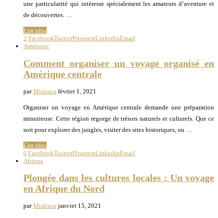
une particularité qui intéresse spécialement les amateurs d’aventure et
de découvertes. …
Lire plus
2
Facebook
Twitter
Pinterest
Linkedin
Email
Amérique
Comment organiser un voyage organisé en
Amérique centrale
par
Mialisoa
février 1, 2021
Organiser un voyage en Amérique centrale demande une préparation
minutieuse. Cette région regorge de trésors naturels et culturels. Que ce
soit pour explorer des jungles, visiter des sites historiques, ou …
Lire plus
0
Facebook
Twitter
Pinterest
Linkedin
Email
Afrique
Plongée dans les cultures locales : Un voyage
en Afrique du Nord
par
Mialisoa
janvier 15, 2021