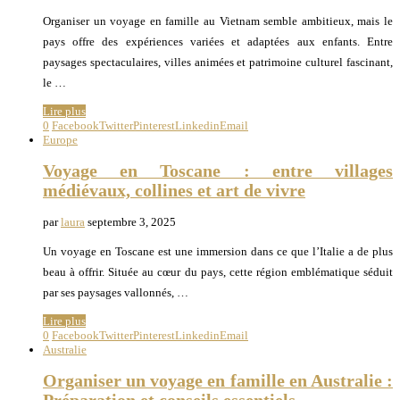
Organiser un voyage en famille au Vietnam semble ambitieux, mais le
pays offre des expériences variées et adaptées aux enfants. Entre
paysages spectaculaires, villes animées et patrimoine culturel fascinant,
le …
Lire plus
0
Facebook
Twitter
Pinterest
Linkedin
Email
Europe
Voyage en Toscane : entre villages
médiévaux, collines et art de vivre
par
laura
septembre 3, 2025
Un voyage en Toscane est une immersion dans ce que l’Italie a de plus
beau à offrir. Située au cœur du pays, cette région emblématique séduit
par ses paysages vallonnés, …
Lire plus
0
Facebook
Twitter
Pinterest
Linkedin
Email
Australie
Organiser un voyage en famille en Australie :