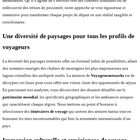
mémorables. Qu’il s’agisse de s’envoler vers des contrées lointaines ou de
redécouvrir des trésors de proximité, notre approche se veut rigoureuse et
immersive pour transformer chaque projet de départ en une réalité tangible et
enrichissante.
Une diversité de paysages pour tous les profils de
voyageurs
La diversité des paysages terrestres offre un éventail infini de possibilités, allant
des sommets enneigés des chaînes de montagnes les plus majestueuses aux
lagons cristallins des archipels isolés. La mission de
Voyageurnetworks
est de
décrypter ces lieux pour vous offrir une vision claire des opportunités de séjour.
En parcourant nos analyses, vous découvrirez des dossiers détaillés sur le
patrimoine mondial
, les spécificités géographiques et les ambiances uniques
qui caractérisent chaque région. Nous mettons un point d’honneur à
sélectionner des
itinéraires de voyage
qui sortent des sentiers battus tout en
honorant les sites incontournables qui font la renommée internationale d’un
pays.