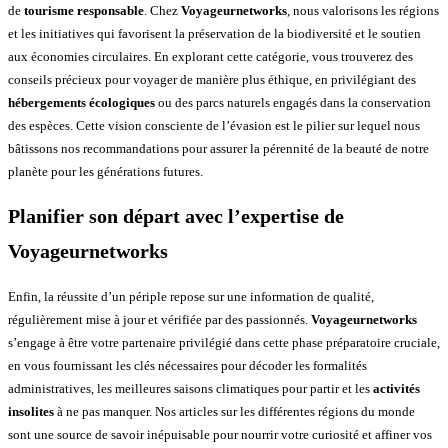
de
tourisme responsable
. Chez
Voyageurnetworks
, nous valorisons les régions
et les initiatives qui favorisent la préservation de la biodiversité et le soutien
aux économies circulaires. En explorant cette catégorie, vous trouverez des
conseils précieux pour voyager de manière plus éthique, en privilégiant des
hébergements écologiques
ou des parcs naturels engagés dans la conservation
des espèces. Cette vision consciente de l’évasion est le pilier sur lequel nous
bâtissons nos recommandations pour assurer la pérennité de la beauté de notre
planète pour les générations futures.
Planifier son départ avec l’expertise de
Voyageurnetworks
Enfin, la réussite d’un périple repose sur une information de qualité,
régulièrement mise à jour et vérifiée par des passionnés.
Voyageurnetworks
s’engage à être votre partenaire privilégié dans cette phase préparatoire cruciale,
en vous fournissant les clés nécessaires pour décoder les formalités
administratives, les meilleures saisons climatiques pour partir et les
activités
insolites
à ne pas manquer. Nos articles sur les différentes régions du monde
sont une source de savoir inépuisable pour nourrir votre curiosité et affiner vos