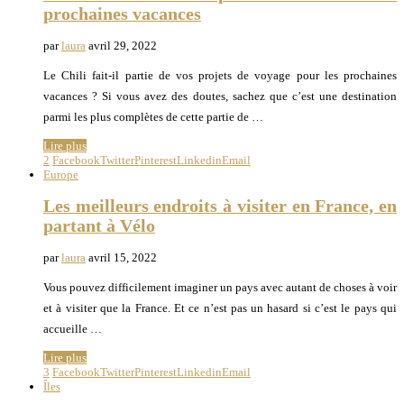
prochaines vacances
par
laura
avril 29, 2022
Le Chili fait-il partie de vos projets de voyage pour les prochaines
vacances ? Si vous avez des doutes, sachez que c’est une destination
parmi les plus complètes de cette partie de …
Lire plus
2
Facebook
Twitter
Pinterest
Linkedin
Email
Europe
Les meilleurs endroits à visiter en France, en
partant à Vélo
par
laura
avril 15, 2022
Vous pouvez difficilement imaginer un pays avec autant de choses à voir
et à visiter que la France. Et ce n’est pas un hasard si c’est le pays qui
accueille …
Lire plus
3
Facebook
Twitter
Pinterest
Linkedin
Email
Îles