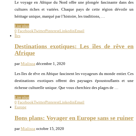
Le voyage en Afrique du Nord offre une plongée fascinante dans des
cultures riches et variées. Chaque pays de cette région dévoile un
héritage unique, marqué par l’histoire, les traditions, …
Lire plus
0
Facebook
Twitter
Pinterest
Linkedin
Email
Îles
Destinations exotiques: Les îles de rêve en
Afrique
par
Mialisoa
décembre 1, 2020
Les îles de rêve en Afrique fascinent les voyageurs du monde entier. Ces
destinations exotiques offrent des paysages époustouflants et une
richesse culturelle unique. Que vous cherchiez des plages de …
Lire plus
0
Facebook
Twitter
Pinterest
Linkedin
Email
Europe
Bons plans: Voyager en Europe sans se ruiner
par
Mialisoa
octobre 15, 2020