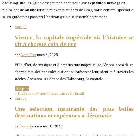
choix logistiques. Que votre cœur balance pour une
expédition sauvage
en
pleine nature ou une retraite relaxante au bord de l’eau, notre contenu spécialisé
saura guider vos pas vers l’horizon qui vous ressemble vraiment.
Europe
Vienne, la capitale impériale où l’histoire se
vit à chaque coin de rue
par
Nora Eref
mars 6, 2026
Ville d’art, de musique et d’architecture majestueuse, Vienne possède ce
charme rare des capitales qui ont su préserver leur identité à travers les
siècles. Ancienne résidence des Habsbourg, la capitale …
Lire plus
0
Facebook
Twitter
Pinterest
Linkedin
Email
Europe
Une sélection inspirante des plus belles
destinations européennes à découvrir
par
Najat
septembre 16, 2025