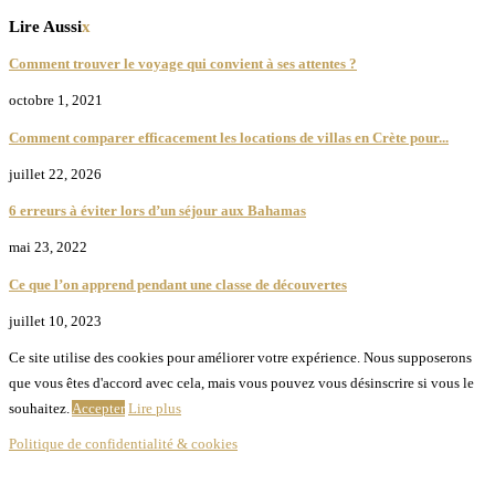
Lire Aussi
x
Comment trouver le voyage qui convient à ses attentes ?
octobre 1, 2021
Comment comparer efficacement les locations de villas en Crète pour...
juillet 22, 2026
6 erreurs à éviter lors d’un séjour aux Bahamas
mai 23, 2022
Ce que l’on apprend pendant une classe de découvertes
juillet 10, 2023
Ce site utilise des cookies pour améliorer votre expérience. Nous supposerons
que vous êtes d'accord avec cela, mais vous pouvez vous désinscrire si vous le
souhaitez.
Accepter
Lire plus
Politique de confidentialité & cookies