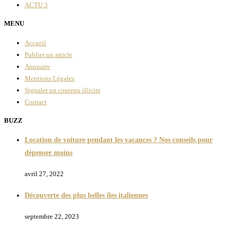
ACTU
3
MENU
Accueil
Publier un article
Annuaire
Mentions Légales
Signaler un contenu illicite
Contact
BUZZ
Location de voiture pendant les vacances ? Nos conseils pour
dépenser moins
avril 27, 2022
Découverte des plus belles îles italiennes
septembre 22, 2023