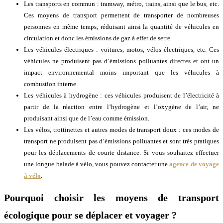
Les transports en commun : tramway, métro, trains, ainsi que le bus, etc.
Ces moyens de transport permettent de transporter de nombreuses
personnes en même temps, réduisant ainsi la quantité de véhicules en
circulation et donc les émissions de gaz à effet de serre.
Les véhicules électriques : voitures, motos, vélos électriques, etc. Ces
véhicules ne produisent pas d’émissions polluantes directes et ont un
impact environnemental moins important que les véhicules à
combustion interne.
Les véhicules à hydrogène : ces véhicules produisent de l’électricité à
partir de la réaction entre l’hydrogène et l’oxygène de l’air, ne
produisant ainsi que de l’eau comme émission.
Les vélos, trottinettes et autres modes de transport doux : ces modes de
transport ne produisent pas d’émissions polluantes et sont très pratiques
pour les déplacements de courte distance. Si vous souhaitez effectuer
une longue balade à vélo, vous pouvez contacter une
agence de voyage
à vélo
.
Pourquoi choisir les moyens de transport
écologique pour se déplacer et voyager ?