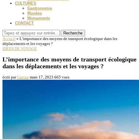
CULTURES
Gastronomie
Musées
Monuments
CONTACT
Recherche
Accueil
»
L’importance des moyens de transport écologique dans les
déplacements et les voyages ?
IDEES DE VOYAGE
L’importance des moyens de transport écologique
dans les déplacements et les voyages ?
écrit par
Gaetan
mars 17, 2023
665
vues