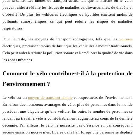
pour la santé. Les modes de transport actifs, tels que la marche ou le vélo,
peuvent aider à réduire les risques de maladies cardiovasculaires, de diabète et
d’obésité. De plus, les véhicules électriques ou hybrides émettent moins de
polluants atmosphériques, ce qui peut réduire les risques de maladies
respiratoires.
Pour le reste, les moyens de transport écologiques, tels que les
voitures
électriques, produisent moins de bruit que les véhicules à moteur traditionnels.
Cela peut aider à réduire la pollution sonore et à améliorer la qualité de vie dans
les zones urbaines.
Comment le vélo contribue-t-il à la protection de
l’environnement ?
Le vélo est un
moyen de transport simple
et respectueux de l’environnement.
En raison des nombreux avantages du vélo, plus de personnes dans le monde
possèdent une bicyclette qu’une voiture. En outre, le nombre de personnes se
rendant au travail à vélo a considérablement augmenté au cours de la dernière
décennie. Par ailleurs, le vélo ne nécessite pas d’essence et, par conséquent,
aucune émission nocive n’est libérée dans l’air lorsqu’une personne se déplace