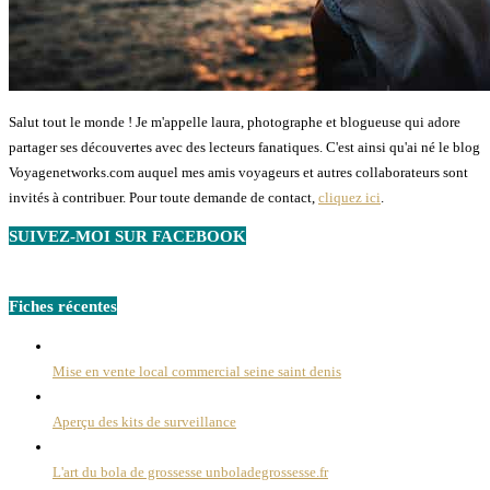
Salut tout le monde ! Je m'appelle laura, photographe et blogueuse qui adore
partager ses découvertes avec des lecteurs fanatiques. C'est ainsi qu'ai né le blog
Voyagenetworks.com auquel mes amis voyageurs et autres collaborateurs sont
invités à contribuer. Pour toute demande de contact,
cliquez ici
.
SUIVEZ-MOI SUR FACEBOOK
Fiches récentes
Mise en vente local commercial seine saint denis
Aperçu des kits de surveillance
L'art du bola de grossesse unboladegrossesse.fr