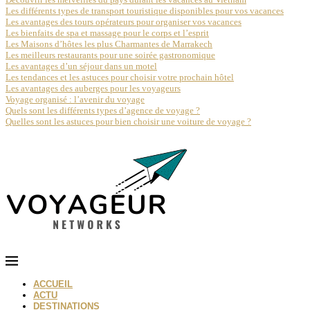
Les différents types de transport touristique disponibles pour vos vacances
Les avantages des tours opérateurs pour organiser vos vacances
Les bienfaits de spa et massage pour le corps et l’esprit
Les Maisons d’hôtes les plus Charmantes de Marrakech
Les meilleurs restaurants pour une soirée gastronomique
Les avantages d’un séjour dans un motel
Les tendances et les astuces pour choisir votre prochain hôtel
Les avantages des auberges pour les voyageurs
Voyage organisé : l’avenir du voyage
Quels sont les différents types d’agence de voyage ?
Quelles sont les astuces pour bien choisir une voiture de voyage ?
ACCUEIL
ACTU
DESTINATIONS