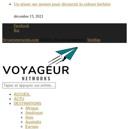
Un séjour sur mesure pour découvrir la culture berbère
décembre 15, 2021
Facebook
Rss
Voyageurnetworks.com
@2019 - Tous droits réservés -
SiteMap
ACCUEIL
ACTU
DESTINATIONS
Afrique
Amérique
Asie
Australie
Europe