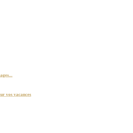
ages...
our vos vacances