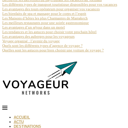
Les différents types de transport touristique disponibles pour vos vacances
Les avantages des tours opérateurs pour organiser vos vacances
Les bienfaits de spa et massage pour le corps et l’esprit
Les Maisons d’hôtes les plus Charmantes de Marrakech
Les meilleurs restaurants pour une soirée gastronomique
Les avantages d’un séjour dans un motel
Les tendances et les astuces pour choisir votre prochain hôtel
Les avantages des auberges pour les voyageurs
Voyage organisé : l’avenir du voyage
Quels sont les différents types d’agence de voyage ?
Quelles sont les astuces pour bien choisir une voiture de voyage ?
ACCUEIL
ACTU
DESTINATIONS