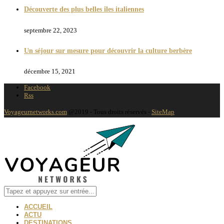
Découverte des plus belles îles italiennes
septembre 22, 2023
Un séjour sur mesure pour découvrir la culture berbère
décembre 15, 2021
Facebook
Rss
Voyageurnetworks.com
@2019 - Tous droits réservés -
SiteMap
ACCUEIL
ACTU
DESTINATIONS