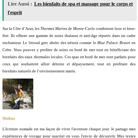
Lire Aussi :
Les bienfaits de spa et massage pour le corps et
l'esprit
Sur la Côte d’Azur, les
Thermes Marins de Monte-Carlo
combinent luxe et bien-
être. Ils offrent une gamme de soins thalasso et anti-âge réputés dans un cadre
enchanteur. Le littoral grec abrite des trésors comme le
Blue Palace Resort
en
Crète. Vous pouvez y profiter de soins en bord de mer tout en bénéficiant des
bienfaits des eaux thermales locales. Ces spas en bord de mer sont parfaits pour
ceux qui souhaitent allier détente et dépaysement, tout en profitant des
bienfaits naturels de l’environnement marin.
Mialisoa
L'écriture nomade est ma façon de vivre l'aventure chaque jour. Je partage mes
expériences de voyage pour susciter en vous l'envie de découvrir. Mes textes