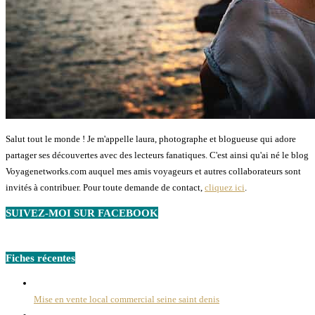
Salut tout le monde ! Je m'appelle laura, photographe et blogueuse qui adore
partager ses découvertes avec des lecteurs fanatiques. C'est ainsi qu'ai né le blog
Voyagenetworks.com auquel mes amis voyageurs et autres collaborateurs sont
invités à contribuer. Pour toute demande de contact,
cliquez ici
.
SUIVEZ-MOI SUR FACEBOOK
Fiches récentes
Mise en vente local commercial seine saint denis