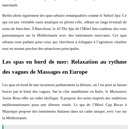
maximale.
Berlin abrite également des spas urbains remarquables comme le
Vabali Spa
. Ce
spa est une véritable oasis asiatique en pleine ville, offrant un large éventail de
soins de bien-être. À Barcelone, le
43 The Spa
de l’Hôtel Arts combine des vues
panoramiques sur la Méditerranée avec des traitements innovants. Ces spas
urbains sont parfaits pour ceux qui cherchent à échapper à l’agitation citadine
tout en restant proches des attractions principales.
Les spas en bord de mer: Relaxation au rythme
des vagues de Massages en Europe
Les spas en bord de mer incarnent parfaitement la détente, où l’on peut se laisser
bercer par le bruit des vagues. Sur la côte amalfitaine en Italie, le
Monastero
Santa Rosa
offre un cadre idyllique. Il propose des soins inspirés des traditions
méditerranéennes pour une détente totale. Le spa de l’Hôtel
Cap Rocat
à
Majorque propose des traitements thalasso dans un cadre unique, avec vue sur
la Méditerranée.