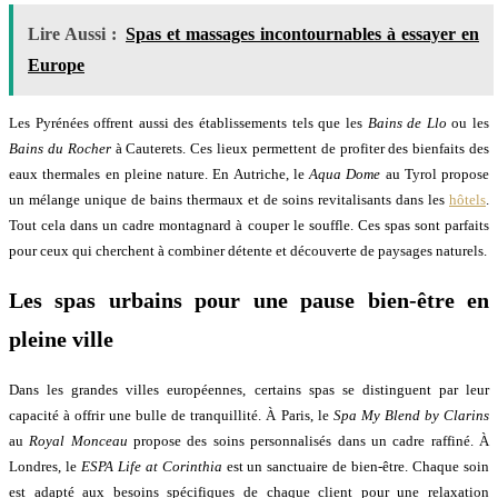
Lire Aussi :
Spas et massages incontournables à essayer en
Europe
Les Pyrénées offrent aussi des établissements tels que les
Bains de Llo
ou les
Bains du Rocher
à Cauterets. Ces lieux permettent de profiter des bienfaits des
eaux thermales en pleine nature. En Autriche, le
Aqua Dome
au Tyrol propose
un mélange unique de bains thermaux et de soins revitalisants dans les
hôtels
.
Tout cela dans un cadre montagnard à couper le souffle. Ces spas sont parfaits
pour ceux qui cherchent à combiner détente et découverte de paysages naturels.
Les spas urbains pour une pause bien-être en
pleine ville
Dans les grandes villes européennes, certains spas se distinguent par leur
capacité à offrir une bulle de tranquillité. À Paris, le
Spa My Blend by Clarins
au
Royal Monceau
propose des soins personnalisés dans un cadre raffiné. À
Londres, le
ESPA Life at Corinthia
est un sanctuaire de bien-être. Chaque soin
est adapté aux besoins spécifiques de chaque client pour une relaxation