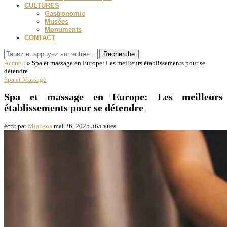
CULTURES
Gastronomie
Musées
Monuments
CONTACT
Recherche
Accueil
»
Spa et massage en Europe: Les meilleurs établissements pour se
détendre
Spa et Massage
Spa et massage en Europe: Les meilleurs
établissements pour se détendre
écrit par
Mialisoa
mai 26, 2025
365
vues