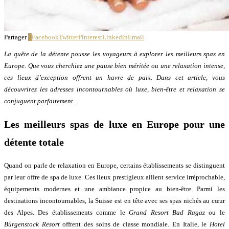
Partager
0
Facebook
Twitter
Pinterest
Linkedin
Email
La quête de la détente pousse les voyageurs à explorer les meilleurs spas en
Europe. Que vous cherchiez une pause bien méritée ou une relaxation intense,
ces lieux d’exception offrent un havre de paix. Dans cet article, vous
découvrirez les adresses incontournables où luxe, bien-être et relaxation se
conjuguent parfaitement.
Les meilleurs spas de luxe en Europe pour une
détente totale
Quand on parle de relaxation en Europe, certains établissements se distinguent
par leur offre de spa de luxe. Ces lieux prestigieux allient service irréprochable,
équipements modernes et une ambiance propice au bien-être. Parmi les
destinations incontournables, la Suisse est en tête avec ses spas nichés au cœur
des Alpes. Des établissements comme le
Grand Resort Bad Ragaz
ou le
Bürgenstock Resort
offrent des soins de classe mondiale. En Italie, le
Hotel