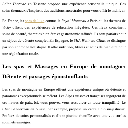
Adler Thermae
en Toscane propose une expérience sensorielle unique. Ces
soins thermaux s’inspirent des traditions ancestrales pour vous offrir le meilleur.
En France, les
spas de luxe
comme le
Royal Monceau
à Paris ou les thermes de
Vichy
offrent des expériences de relaxation inégalées. Ces lieux combinent
soins de beauté, thérapies bien-être et gastronomie raffinée. Ils sont parfaits pour
un séjour de détente complet. En Espagne, le
SHA Wellness Clinic
se distingue
par son approche holistique. Il allie nutrition, fitness et soins de bien-être pour
une régénération totale.
Les spas et Massages en Europe de montagne:
Détente et paysages époustouflants
Les spas de montagne en Europe offrent une expérience unique où détente et
panoramas exceptionnels se mêlent. Les Alpes suisses et françaises regorgent de
ces havres de paix. Ici, vous pouvez vous ressourcer en toute tranquillité. Le
Chedi Andermatt
en Suisse, par exemple, propose un cadre alpin majestueux.
Profitez de soins personnalisés et d’une piscine chauffée avec une vue sur les
sommets enneigés.