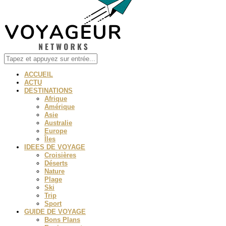
ACCUEIL
ACTU
DESTINATIONS
Afrique
Amérique
Asie
Australie
Europe
Îles
IDEES DE VOYAGE
Croisières
Déserts
Nature
Plage
Ski
Trip
Sport
GUIDE DE VOYAGE
Bons Plans