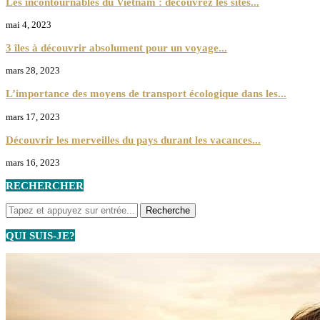
Les incontournables du Vietnam : découvrez les sites...
mai 4, 2023
3 îles à découvrir absolument pour un voyage...
mars 28, 2023
L’importance des moyens de transport écologique dans les...
mars 17, 2023
Découvrir les merveilles du pays durant les vacances...
mars 16, 2023
RECHERCHER
QUI SUIS-JE?