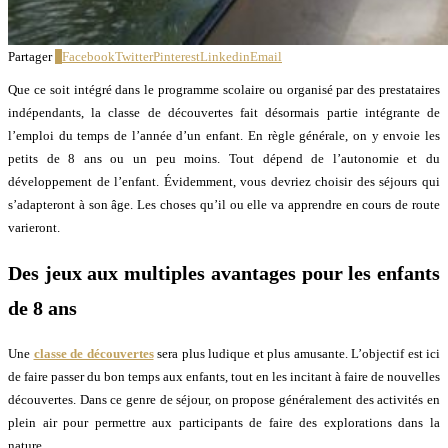
Partager
2
Facebook
Twitter
Pinterest
Linkedin
Email
Que ce soit intégré dans le programme scolaire ou organisé par des prestataires
indépendants, la classe de découvertes fait désormais partie intégrante de
l’emploi du temps de l’année d’un enfant. En règle générale, on y envoie les
petits de 8 ans ou un peu moins. Tout dépend de l’autonomie et du
développement de l’enfant. Évidemment, vous devriez choisir des séjours qui
s’adapteront à son âge. Les choses qu’il ou elle va apprendre en cours de route
varieront.
Des jeux aux multiples avantages pour les enfants
de 8 ans
Une
classe de découvertes
sera plus ludique et plus amusante. L’objectif est ici
de faire passer du bon temps aux enfants, tout en les incitant à faire de nouvelles
découvertes. Dans ce genre de séjour, on propose généralement des activités en
plein air pour permettre aux participants de faire des explorations dans la
nature.