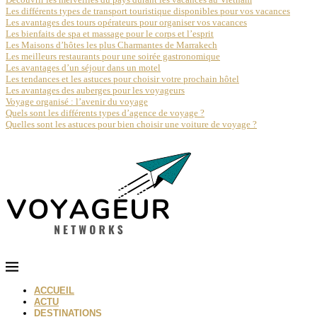
Les différents types de transport touristique disponibles pour vos vacances
Les avantages des tours opérateurs pour organiser vos vacances
Les bienfaits de spa et massage pour le corps et l’esprit
Les Maisons d’hôtes les plus Charmantes de Marrakech
Les meilleurs restaurants pour une soirée gastronomique
Les avantages d’un séjour dans un motel
Les tendances et les astuces pour choisir votre prochain hôtel
Les avantages des auberges pour les voyageurs
Voyage organisé : l’avenir du voyage
Quels sont les différents types d’agence de voyage ?
Quelles sont les astuces pour bien choisir une voiture de voyage ?
ACCUEIL
ACTU
DESTINATIONS