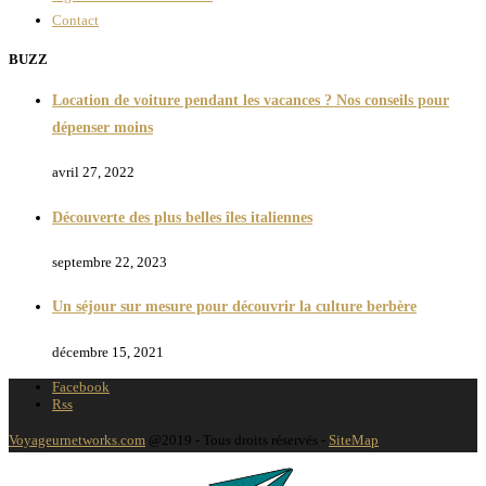
Contact
BUZZ
Location de voiture pendant les vacances ? Nos conseils pour
dépenser moins
avril 27, 2022
Découverte des plus belles îles italiennes
septembre 22, 2023
Un séjour sur mesure pour découvrir la culture berbère
décembre 15, 2021
Facebook
Rss
Voyageurnetworks.com
@2019 - Tous droits réservés -
SiteMap