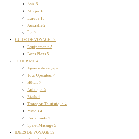
Asie
6
Afrique
6
Europe
10
Australie
2
Îles
7
GUIDE DE VOYAGE
17
Equipements
5
Bons Plans
5
TOURISME
45
Agence de voyage
5
Tour Opérateur
4
Hôtels
7
Auberges
5
Riads
4
Transport Touristique
4
Motels
4
Restaurants
4
Spa et Massage
5
IDEES DE VOYAGE
39