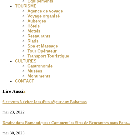
Equipements
TOURISME
Agence de voyage
Voyage organisé
Auberges
Hôtels
Motels
Restaurants
Riads
Spa et Massage
Tour Opérateur
Transport Touristique
CULTURES
Gastronomie
Musées
Monuments
CONTACT
Lire Aussi
x
6 erreurs à éviter lors d’un séjour aux Bahamas
mai 23, 2022
Destinations Romantiques : Comment les Sites de Rencontres nous Font...
mai 30, 2023