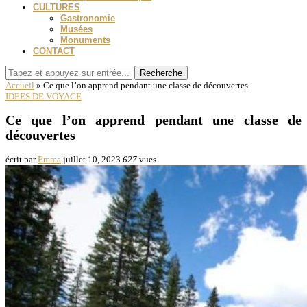
CULTURES
Gastronomie
Musées
Monuments
CONTACT
Recherche
Accueil
»
Ce que l’on apprend pendant une classe de découvertes
IDEES DE VOYAGE
Ce que l’on apprend pendant une classe de
découvertes
écrit par
Emma
juillet 10, 2023
627
vues