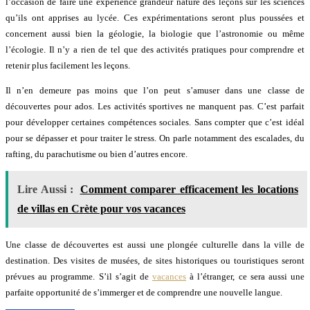
l’occasion de faire une expérience grandeur nature des leçons sur les sciences
qu’ils ont apprises au lycée. Ces expérimentations seront plus poussées et
concernent aussi bien la géologie, la biologie que l’astronomie ou même
l’écologie. Il n’y a rien de tel que des activités pratiques pour comprendre et
retenir plus facilement les leçons.
Il n’en demeure pas moins que l’on peut s’amuser dans une classe de
découvertes pour ados. Les activités sportives ne manquent pas. C’est parfait
pour développer certaines compétences sociales. Sans compter que c’est idéal
pour se dépasser et pour traiter le stress. On parle notamment des escalades, du
rafting, du parachutisme ou bien d’autres encore.
Lire Aussi :
Comment comparer efficacement les locations
de villas en Crète pour vos vacances
Une classe de découvertes est aussi une plongée culturelle dans la ville de
destination. Des visites de musées, de sites historiques ou touristiques seront
prévues au programme. S’il s’agit de
vacances
à l’étranger, ce sera aussi une
parfaite opportunité de s’immerger et de comprendre une nouvelle langue.