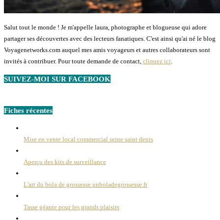
Salut tout le monde ! Je m'appelle laura, photographe et blogueuse qui adore
partager ses découvertes avec des lecteurs fanatiques. C'est ainsi qu'ai né le blog
Voyagenetworks.com auquel mes amis voyageurs et autres collaborateurs sont
invités à contribuer. Pour toute demande de contact,
cliquez ici
.
SUIVEZ-MOI SUR FACEBOOK
Fiches récentes
Mise en vente local commercial seine saint denis
Aperçu des kits de surveillance
L'art du bola de grossesse unboladegrossesse.fr
Tasse géante pour les grands plaisirs