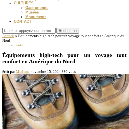
CULTURES
Gastronomie
Musées
Monuments
CONTACT
Recherche
Accueil
»
Équipements high-tech pour un voyage tout confort en Amérique du
Nord
Equipements
Équipements high-tech pour un voyage tout
confort en Amérique du Nord
écrit par
Mialisoa
novembre 15, 2024
392
vues