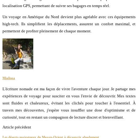
localisation GPS, permettant de suivre ses bagages en temps réel.
Un voyage en Amérique du Nord devient plus agréable avec ces équipements
high-tech. Ils simplifient les déplacements, assurent un confort maximal, et
permettent de profiter pleinement de chaque moment.
Mialisoa
L'écriture nomade est ma façon de vivre l'aventure chaque jour. Je partage mes
expériences de voyage pour susciter en vous l'envie de découvrir. Mes textes
sont fluides et chaleureux, évitant les clichés pour toucher à l'essentiel. À
travers mes découvertes, j'espère vous insuffler une dose d'optimisme et de
curiosité, tout en restant un compagnon de lecture discret et bienveillant.
Article prècèdent
Les déserts majestueux du Moyen-Orient à découvrir absolument