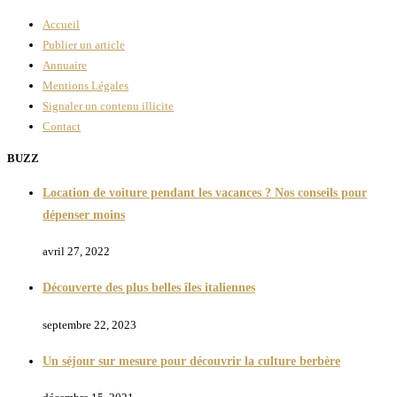
Accueil
Publier un article
Annuaire
Mentions Légales
Signaler un contenu illicite
Contact
BUZZ
Location de voiture pendant les vacances ? Nos conseils pour
dépenser moins
avril 27, 2022
Découverte des plus belles îles italiennes
septembre 22, 2023
Un séjour sur mesure pour découvrir la culture berbère