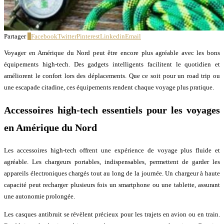
Partager
0
Facebook
Twitter
Pinterest
Linkedin
Email
Voyager en Amérique du Nord peut être encore plus agréable avec les bons
équipements high-tech. Des gadgets intelligents facilitent le quotidien et
améliorent le confort lors des déplacements. Que ce soit pour un road trip ou
une escapade citadine, ces équipements rendent chaque voyage plus pratique.
Accessoires high-tech essentiels pour les voyages
en Amérique du Nord
Les accessoires high-tech offrent une expérience de voyage plus fluide et
agréable. Les chargeurs portables, indispensables, permettent de garder les
appareils électroniques chargés tout au long de la journée. Un chargeur à haute
capacité peut recharger plusieurs fois un smartphone ou une tablette, assurant
une autonomie prolongée.
Les casques antibruit se révèlent précieux pour les trajets en avion ou en train.