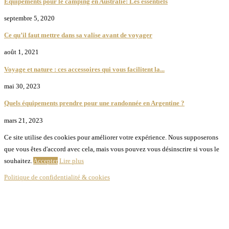
Équipements pour le camping en Australie: Les essentiels
septembre 5, 2020
Ce qu’il faut mettre dans sa valise avant de voyager
août 1, 2021
Voyage et nature : ces accessoires qui vous facilitent la...
mai 30, 2023
Quels équipements prendre pour une randonnée en Argentine ?
mars 21, 2023
Ce site utilise des cookies pour améliorer votre expérience. Nous supposerons
que vous êtes d'accord avec cela, mais vous pouvez vous désinscrire si vous le
souhaitez.
Accepter
Lire plus
Politique de confidentialité & cookies