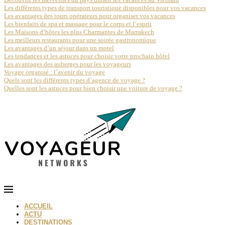
Les différents types de transport touristique disponibles pour vos vacances
Les avantages des tours opérateurs pour organiser vos vacances
Les bienfaits de spa et massage pour le corps et l’esprit
Les Maisons d’hôtes les plus Charmantes de Marrakech
Les meilleurs restaurants pour une soirée gastronomique
Les avantages d’un séjour dans un motel
Les tendances et les astuces pour choisir votre prochain hôtel
Les avantages des auberges pour les voyageurs
Voyage organisé : l’avenir du voyage
Quels sont les différents types d’agence de voyage ?
Quelles sont les astuces pour bien choisir une voiture de voyage ?
ACCUEIL
ACTU
DESTINATIONS