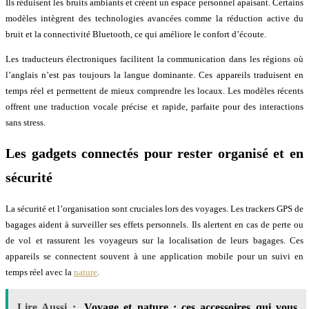
Ils réduisent les bruits ambiants et créent un espace personnel apaisant. Certains
modèles intègrent des technologies avancées comme la réduction active du
bruit et la connectivité Bluetooth, ce qui améliore le confort d’écoute.
Les traducteurs électroniques facilitent la communication dans les régions où
l’anglais n’est pas toujours la langue dominante. Ces appareils traduisent en
temps réel et permettent de mieux comprendre les locaux. Les modèles récents
offrent une traduction vocale précise et rapide, parfaite pour des interactions
sans stress.
Les gadgets connectés pour rester organisé et en
sécurité
La sécurité et l’organisation sont cruciales lors des voyages. Les trackers GPS de
bagages aident à surveiller ses effets personnels. Ils alertent en cas de perte ou
de vol et rassurent les voyageurs sur la localisation de leurs bagages. Ces
appareils se connectent souvent à une application mobile pour un suivi en
temps réel avec la
nature
.
Lire Aussi :
Voyage et nature : ces accessoires qui vous