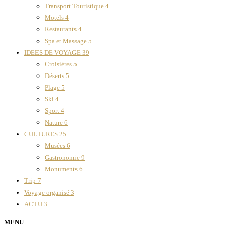
Transport Touristique
4
Motels
4
Restaurants
4
Spa et Massage
5
IDEES DE VOYAGE
39
Croisières
5
Déserts
5
Plage
5
Ski
4
Sport
4
Nature
6
CULTURES
25
Musées
6
Gastronomie
9
Monuments
6
Trip
7
Voyage organisé
3
ACTU
3
MENU