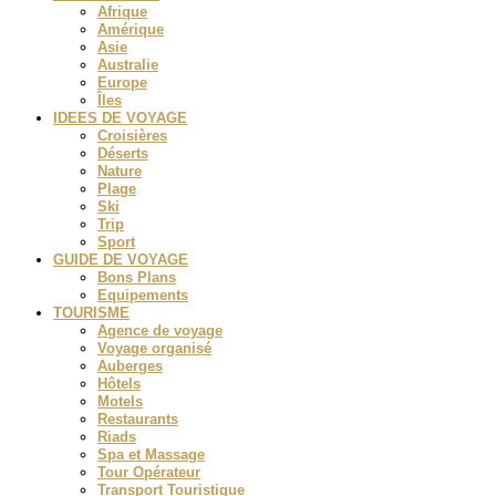
Afrique
Amérique
Asie
Australie
Europe
Îles
IDEES DE VOYAGE
Croisières
Déserts
Nature
Plage
Ski
Trip
Sport
GUIDE DE VOYAGE
Bons Plans
Equipements
TOURISME
Agence de voyage
Voyage organisé
Auberges
Hôtels
Motels
Restaurants
Riads
Spa et Massage
Tour Opérateur
Transport Touristique