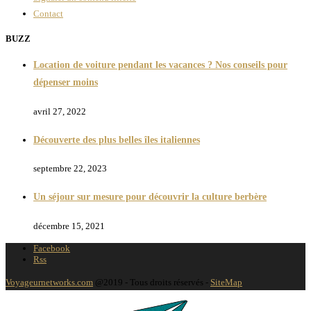
Contact
BUZZ
Location de voiture pendant les vacances ? Nos conseils pour
dépenser moins
avril 27, 2022
Découverte des plus belles îles italiennes
septembre 22, 2023
Un séjour sur mesure pour découvrir la culture berbère
décembre 15, 2021
Facebook
Rss
Voyageurnetworks.com
@2019 - Tous droits réservés -
SiteMap