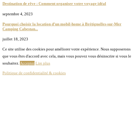
Destination de rêve : Comment organiser votre voyage idéal
septembre 4, 2023
Pourquoi choisir la location d’un mobil-home à Brétignolles-sur-Mer
Camping Cabestan...
juillet 18, 2023
Ce site utilise des cookies pour améliorer votre expérience. Nous supposerons
que vous êtes d'accord avec cela, mais vous pouvez vous désinscrire si vous le
souhaitez.
Accepter
Lire plus
Politique de confidentialité & cookies