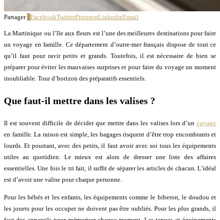
Partager
4
Facebook
Twitter
Pinterest
Linkedin
Email
La Martinique ou l’île aux fleurs est l’une des meilleures destinations pour faire
un voyage en famille. Ce département d’outre-mer français dispose de tout ce
qu’il faut pour ravir petits et grands. Toutefois, il est nécessaire de bien se
préparer pour éviter les mauvaises surprises et pour faire du voyage un moment
inoubliable. Tour d’horizon des préparatifs essentiels.
Que faut-il mettre dans les valises ?
Il est souvent difficile de décider que mettre dans les valises lors d’un
voyage
en famille. La raison est simple, les bagages risquent d’être trop encombrants et
lourds. Et pourtant, avec des petits, il faut avoir avec soi tous les équipements
utiles au quotidien. Le mieux est alors de dresser une liste des affaires
essentielles. Une fois le tri fait, il suffit de séparer les articles de chacun. L’idéal
est d’avoir une valise pour chaque personne.
Pour les bébés et les enfants, les équipements comme le biberon, le doudou et
les jouets pour les occuper ne doivent pas être oubliés. Pour les plus grands, il
faut des appareils pour mémoriser chaque moment. Les tenues et équipements