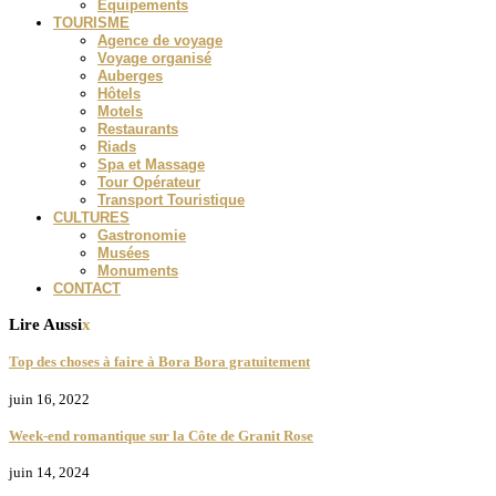
Equipements
TOURISME
Agence de voyage
Voyage organisé
Auberges
Hôtels
Motels
Restaurants
Riads
Spa et Massage
Tour Opérateur
Transport Touristique
CULTURES
Gastronomie
Musées
Monuments
CONTACT
Lire Aussi
x
Top des choses à faire à Bora Bora gratuitement
juin 16, 2022
Week-end romantique sur la Côte de Granit Rose
juin 14, 2024