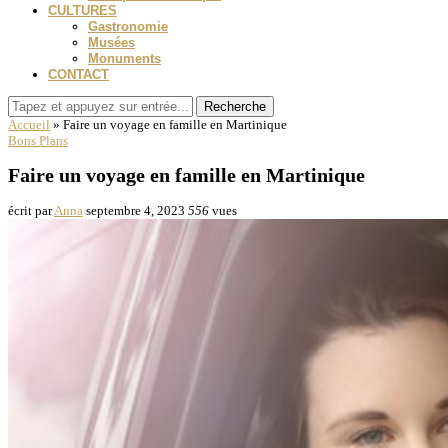
CULTURES
Gastronomie
Musées
Monuments
CONTACT
Recherche
Accueil
»
Faire un voyage en famille en Martinique
Bons Plans
Faire un voyage en famille en Martinique
écrit par
Anna
septembre 4, 2023
556
vues