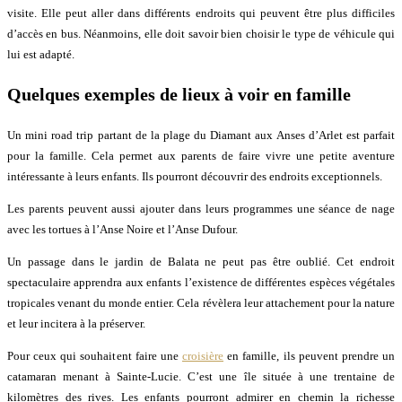
visite. Elle peut aller dans différents endroits qui peuvent être plus difficiles
d’accès en bus. Néanmoins, elle doit savoir bien choisir le type de véhicule qui
lui est adapté.
Quelques exemples de lieux à voir en famille
Un mini road trip partant de la plage du Diamant aux Anses d’Arlet est parfait
pour la famille. Cela permet aux parents de faire vivre une petite aventure
intéressante à leurs enfants. Ils pourront découvrir des endroits exceptionnels.
Les parents peuvent aussi ajouter dans leurs programmes une séance de nage
avec les tortues à l’Anse Noire et l’Anse Dufour.
Un passage dans le jardin de Balata ne peut pas être oublié. Cet endroit
spectaculaire apprendra aux enfants l’existence de différentes espèces végétales
tropicales venant du monde entier. Cela révèlera leur attachement pour la nature
et leur incitera à la préserver.
Pour ceux qui souhaitent faire une
croisière
en famille, ils peuvent prendre un
catamaran menant à Sainte-Lucie. C’est une île située à une trentaine de
kilomètres des rives. Les enfants pourront admirer en chemin la richesse