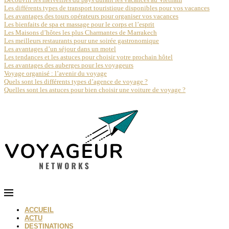
Les différents types de transport touristique disponibles pour vos vacances
Les avantages des tours opérateurs pour organiser vos vacances
Les bienfaits de spa et massage pour le corps et l’esprit
Les Maisons d’hôtes les plus Charmantes de Marrakech
Les meilleurs restaurants pour une soirée gastronomique
Les avantages d’un séjour dans un motel
Les tendances et les astuces pour choisir votre prochain hôtel
Les avantages des auberges pour les voyageurs
Voyage organisé : l’avenir du voyage
Quels sont les différents types d’agence de voyage ?
Quelles sont les astuces pour bien choisir une voiture de voyage ?
ACCUEIL
ACTU
DESTINATIONS