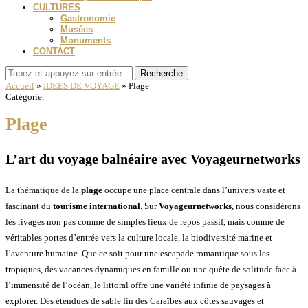
CULTURES
Gastronomie
Musées
Monuments
CONTACT
Recherche
Accueil
»
IDEES DE VOYAGE
»
Plage
Catégorie:
Plage
L’art du voyage balnéaire avec Voyageurnetworks
La thématique de la
plage
occupe une place centrale dans l’univers vaste et
fascinant du
tourisme international
. Sur
Voyageurnetworks
, nous considérons
les rivages non pas comme de simples lieux de repos passif, mais comme de
véritables portes d’entrée vers la culture locale, la biodiversité marine et
l’aventure humaine. Que ce soit pour une escapade romantique sous les
tropiques, des vacances dynamiques en famille ou une quête de solitude face à
l’immensité de l’océan, le littoral offre une variété infinie de paysages à
explorer. Des étendues de sable fin des Caraïbes aux côtes sauvages et