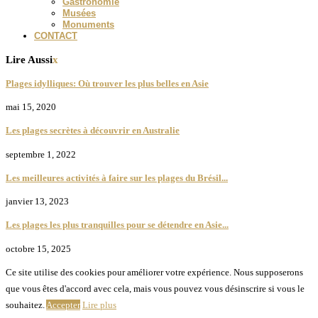
Gastronomie
Musées
Monuments
CONTACT
Lire Aussi
x
Plages idylliques: Où trouver les plus belles en Asie
mai 15, 2020
Les plages secrètes à découvrir en Australie
septembre 1, 2022
Les meilleures activités à faire sur les plages du Brésil...
janvier 13, 2023
Les plages les plus tranquilles pour se détendre en Asie...
octobre 15, 2025
Ce site utilise des cookies pour améliorer votre expérience. Nous supposerons
que vous êtes d'accord avec cela, mais vous pouvez vous désinscrire si vous le
souhaitez.
Accepter
Lire plus