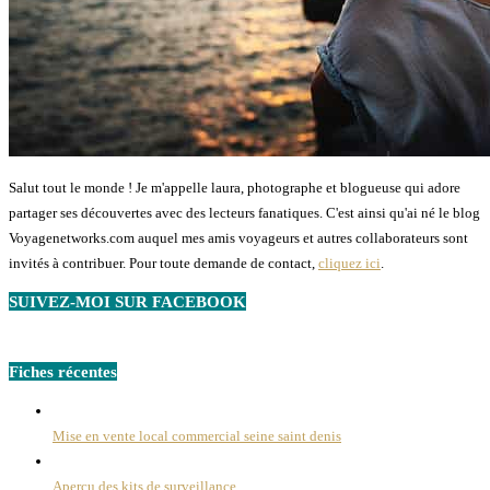
Salut tout le monde ! Je m'appelle laura, photographe et blogueuse qui adore
partager ses découvertes avec des lecteurs fanatiques. C'est ainsi qu'ai né le blog
Voyagenetworks.com auquel mes amis voyageurs et autres collaborateurs sont
invités à contribuer. Pour toute demande de contact,
cliquez ici
.
SUIVEZ-MOI SUR FACEBOOK
Fiches récentes
Mise en vente local commercial seine saint denis
Aperçu des kits de surveillance