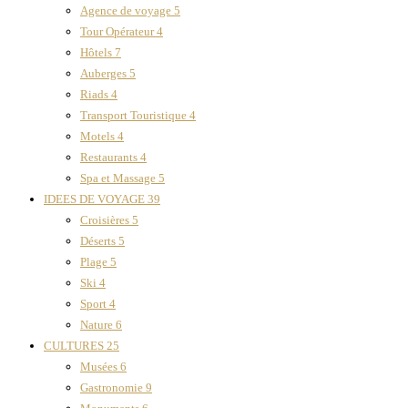
Agence de voyage
5
Tour Opérateur
4
Hôtels
7
Auberges
5
Riads
4
Transport Touristique
4
Motels
4
Restaurants
4
Spa et Massage
5
IDEES DE VOYAGE
39
Croisières
5
Déserts
5
Plage
5
Ski
4
Sport
4
Nature
6
CULTURES
25
Musées
6
Gastronomie
9