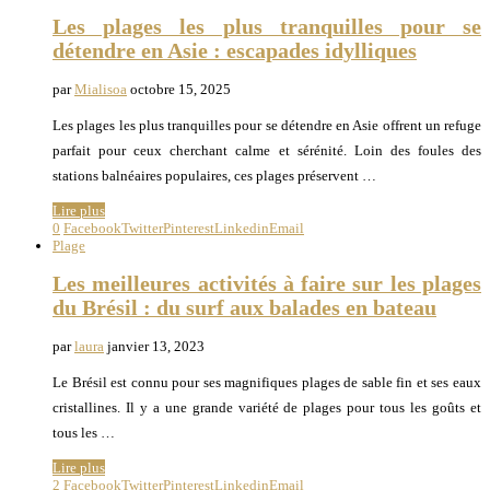
Les plages les plus tranquilles pour se
détendre en Asie : escapades idylliques
par
Mialisoa
octobre 15, 2025
Les plages les plus tranquilles pour se détendre en Asie offrent un refuge
parfait pour ceux cherchant calme et sérénité. Loin des foules des
stations balnéaires populaires, ces plages préservent …
Lire plus
0
Facebook
Twitter
Pinterest
Linkedin
Email
Plage
Les meilleures activités à faire sur les plages
du Brésil : du surf aux balades en bateau
par
laura
janvier 13, 2023
Le Brésil est connu pour ses magnifiques plages de sable fin et ses eaux
cristallines. Il y a une grande variété de plages pour tous les goûts et
tous les …
Lire plus
2
Facebook
Twitter
Pinterest
Linkedin
Email