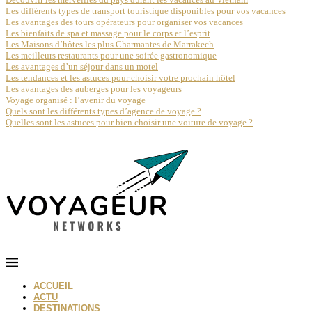
Les différents types de transport touristique disponibles pour vos vacances
Les avantages des tours opérateurs pour organiser vos vacances
Les bienfaits de spa et massage pour le corps et l’esprit
Les Maisons d’hôtes les plus Charmantes de Marrakech
Les meilleurs restaurants pour une soirée gastronomique
Les avantages d’un séjour dans un motel
Les tendances et les astuces pour choisir votre prochain hôtel
Les avantages des auberges pour les voyageurs
Voyage organisé : l’avenir du voyage
Quels sont les différents types d’agence de voyage ?
Quelles sont les astuces pour bien choisir une voiture de voyage ?
ACCUEIL
ACTU
DESTINATIONS