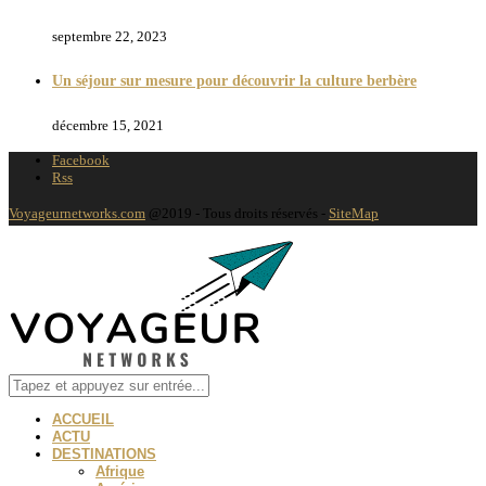
septembre 22, 2023
Un séjour sur mesure pour découvrir la culture berbère
décembre 15, 2021
Facebook
Rss
Voyageurnetworks.com
@2019 - Tous droits réservés -
SiteMap
ACCUEIL
ACTU
DESTINATIONS
Afrique