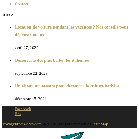
Contact
BUZZ
Location de voiture pendant les vacances ? Nos conseils pour
dépenser moins
avril 27, 2022
Découverte des plus belles îles italiennes
septembre 22, 2023
Un séjour sur mesure pour découvrir la culture berbère
décembre 15, 2021
Facebook
Rss
Voyageurnetworks.com
@2019 - Tous droits réservés -
SiteMap