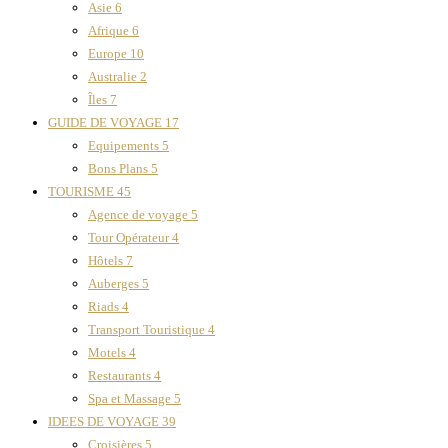
Asie
6
Afrique
6
Europe
10
Australie
2
Îles
7
GUIDE DE VOYAGE
17
Equipements
5
Bons Plans
5
TOURISME
45
Agence de voyage
5
Tour Opérateur
4
Hôtels
7
Auberges
5
Riads
4
Transport Touristique
4
Motels
4
Restaurants
4
Spa et Massage
5
IDEES DE VOYAGE
39
Croisières
5