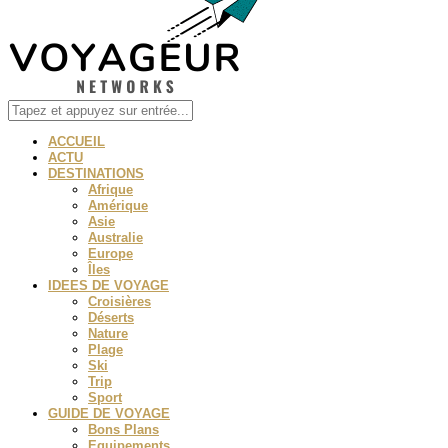
ACCUEIL
ACTU
DESTINATIONS
Afrique
Amérique
Asie
Australie
Europe
Îles
IDEES DE VOYAGE
Croisières
Déserts
Nature
Plage
Ski
Trip
Sport
GUIDE DE VOYAGE
Bons Plans
Equipements