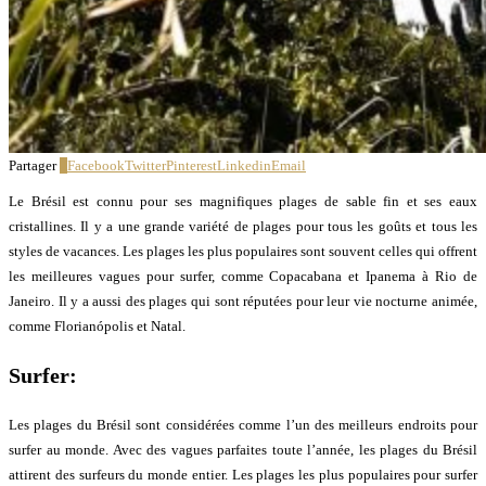
Partager
2
Facebook
Twitter
Pinterest
Linkedin
Email
Le Brésil est connu pour ses magnifiques plages de sable fin et ses eaux
cristallines. Il y a une grande variété de plages pour tous les goûts et tous les
styles de vacances. Les plages les plus populaires sont souvent celles qui offrent
les meilleures vagues pour surfer, comme Copacabana et Ipanema à Rio de
Janeiro. Il y a aussi des plages qui sont réputées pour leur vie nocturne animée,
comme Florianópolis et Natal.
Surfer:
Les plages du Brésil sont considérées comme l’un des meilleurs endroits pour
surfer au monde. Avec des vagues parfaites toute l’année, les plages du Brésil
attirent des surfeurs du monde entier. Les plages les plus populaires pour surfer