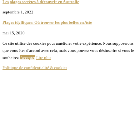
Les plages secrètes à découvrir en Australie
septembre 1, 2022
Plages idylliques: Où trouver les plus belles en Asie
mai 15, 2020
Ce site utilise des cookies pour améliorer votre expérience. Nous supposerons
que vous êtes d'accord avec cela, mais vous pouvez vous désinscrire si vous le
souhaitez.
Accepter
Lire plus
Politique de confidentialité & cookies