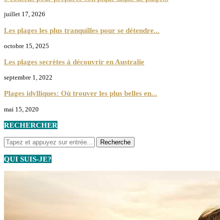
juillet 17, 2026
Les plages les plus tranquilles pour se détendre...
octobre 15, 2025
Les plages secrètes à découvrir en Australie
septembre 1, 2022
Plages idylliques: Où trouver les plus belles en...
mai 15, 2020
RECHERCHER
QUI SUIS-JE?