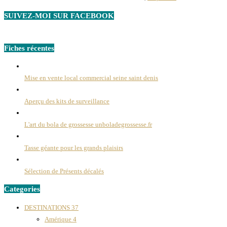
SUIVEZ-MOI SUR FACEBOOK
Fiches récentes
Mise en vente local commercial seine saint denis
Aperçu des kits de surveillance
L'art du bola de grossesse unboladegrossesse.fr
Tasse géante pour les grands plaisirs
Sélection de Présents décalés
Categories
DESTINATIONS
37
Amérique
4