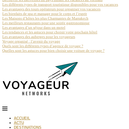
Les différents types de transport touristique disponibles pour vos vacances
Les avantages des tours opérateurs pour organiser vos vacances
Les bienfaits de spa et massage pour le corps et l’esprit
Les Maisons d’hôtes les plus Charmantes de Marrakech
Les meilleurs restaurants pour une soirée gastronomique
Les avantages d’un séjour dans un motel
Les tendances et les astuces pour choisir votre prochain hôtel
Les avantages des auberges pour les voyageurs
Voyage organisé : l’avenir du voyage
Quels sont les différents types d’agence de voyage ?
Quelles sont les astuces pour bien choisir une voiture de voyage ?
ACCUEIL
ACTU
DESTINATIONS