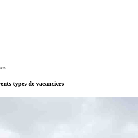
iers
rents types de vacanciers