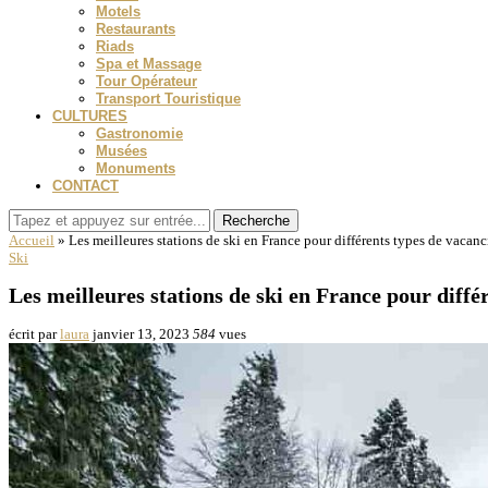
Motels
Restaurants
Riads
Spa et Massage
Tour Opérateur
Transport Touristique
CULTURES
Gastronomie
Musées
Monuments
CONTACT
Recherche
Accueil
»
Les meilleures stations de ski en France pour différents types de vacanc
Ski
Les meilleures stations de ski en France pour diffé
écrit par
laura
janvier 13, 2023
584
vues