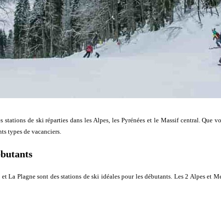
s stations de ski réparties dans les Alpes, les Pyrénées et le Massif central. Que 
nts types de vacanciers.
ébutants
et La Plagne sont des stations de ski idéales pour les débutants. Les 2 Alpes et M