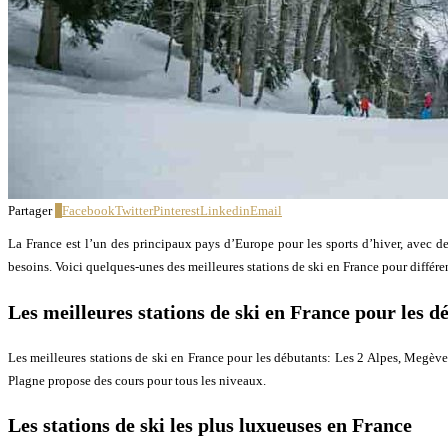
Partager
7
Facebook
Twitter
Pinterest
Linkedin
Email
La France est l’un des principaux pays d’Europe pour les sports d’hiver, avec de
besoins. Voici quelques-unes des meilleures stations de ski en France pour différe
Les meilleures stations de ski en France pour les d
Les meilleures stations de ski en France pour les débutants: Les 2 Alpes, Megève 
Plagne propose des cours pour tous les niveaux.
Les stations de ski les plus luxueuses en France