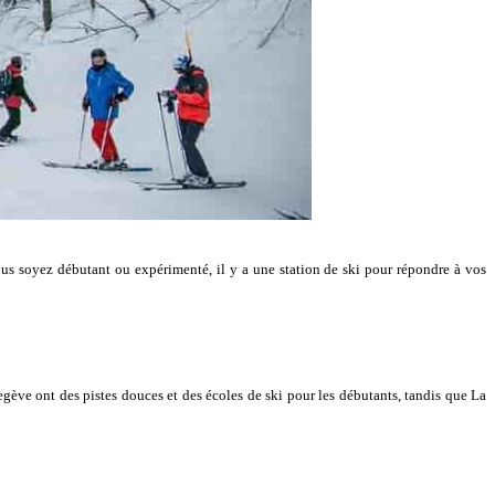
vous soyez débutant ou expérimenté, il y a une station de ski pour répondre à vos
egève ont des pistes douces et des écoles de ski pour les débutants, tandis que La