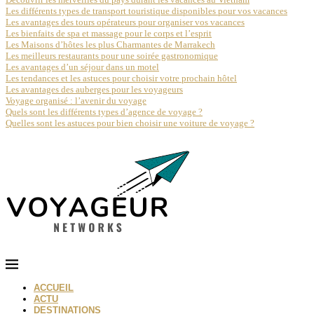
Les différents types de transport touristique disponibles pour vos vacances
Les avantages des tours opérateurs pour organiser vos vacances
Les bienfaits de spa et massage pour le corps et l’esprit
Les Maisons d’hôtes les plus Charmantes de Marrakech
Les meilleurs restaurants pour une soirée gastronomique
Les avantages d’un séjour dans un motel
Les tendances et les astuces pour choisir votre prochain hôtel
Les avantages des auberges pour les voyageurs
Voyage organisé : l’avenir du voyage
Quels sont les différents types d’agence de voyage ?
Quelles sont les astuces pour bien choisir une voiture de voyage ?
ACCUEIL
ACTU
DESTINATIONS