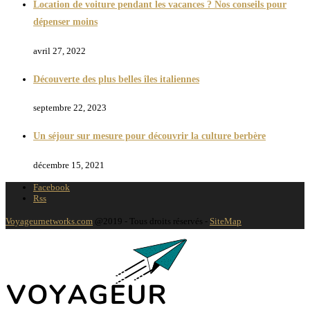
Location de voiture pendant les vacances ? Nos conseils pour
dépenser moins
avril 27, 2022
Découverte des plus belles îles italiennes
septembre 22, 2023
Un séjour sur mesure pour découvrir la culture berbère
décembre 15, 2021
Facebook
Rss
Voyageurnetworks.com
@2019 - Tous droits réservés -
SiteMap