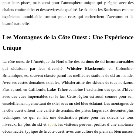
pour leurs pistes, mais aussi pour l’atmosphère unique qui y règne, avec des
chalets confortables et des services de qualité. Le ski dans les Rocheuses est une
expérience inoubliable, surtout pour ceux qui recherchent l’aventure et la
beauté naturelle.
Les Montagnes de la Côte Ouest : Une Expérience
Unique
La côte ouest de l’Amérique du Nord offre des
stations de ski incontournables
qui séduisent par leur diversité.
Whistler Blackcomb
, en Colombie-
Britannique, est souvent classée parmi les meilleures stations de ski au monde.
Avec ses vastes domaines skiables, Whistler attire des skieurs de tous horizons.
Plus au sud, en Californie,
Lake Tahoe
combine l’excitation des sports d’hiver
avec des vues imprenables sur le lac. Cette région est aussi connue pour son
ensoleillement, permettant de skier sous un ciel bleu éclatant. Les montagnes de
la côte ouest offrent une variété de terrains, des pistes larges aux descentes plus
techniques, ce qui en fait une destination prisée pour les skieurs de tous
niveaux. En plus du ski et
sport
, les visiteurs peuvent profiter d’une ambiance
décontractée, typique de la côte ouest, avec une culture du plein air bien ancrée.