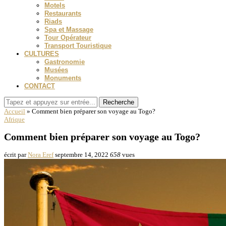
Motels
Restaurants
Riads
Spa et Massage
Tour Opérateur
Transport Touristique
CULTURES
Gastronomie
Musées
Monuments
CONTACT
Recherche
Accueil
»
Comment bien préparer son voyage au Togo?
Afrique
Comment bien préparer son voyage au Togo?
écrit par
Nora Eref
septembre 14, 2022
658
vues