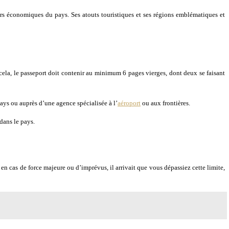
liers économiques du pays. Ses atouts touristiques et ses régions emblématiques et
e cela, le passeport doit contenir au minimum 6 pages vierges, dont deux se faisant
pays ou auprès d’une agence spécialisée à l’
aéroport
ou aux frontières.
 dans le pays.
i en cas de force majeure ou d’imprévus, il arrivait que vous dépassiez cette limite,