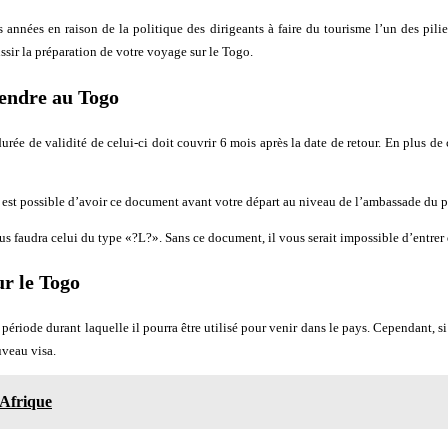
es années en raison de la politique des dirigeants à faire du tourisme l’un des pi
sir la préparation de votre voyage sur le Togo.
rendre au Togo
urée de validité de celui-ci doit couvrir 6 mois après la date de retour. En plus d
. Il est possible d’avoir ce document avant votre départ au niveau de l’ambassade du 
ous faudra celui du type «?L?». Sans ce document, il vous serait impossible d’entrer
ur le Togo
 période durant laquelle il pourra être utilisé pour venir dans le pays. Cependant, s
uveau visa.
 Afrique