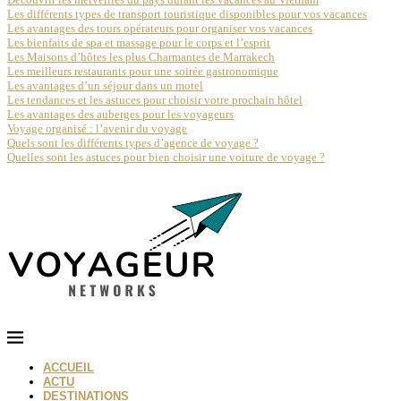
Les différents types de transport touristique disponibles pour vos vacances
Les avantages des tours opérateurs pour organiser vos vacances
Les bienfaits de spa et massage pour le corps et l’esprit
Les Maisons d’hôtes les plus Charmantes de Marrakech
Les meilleurs restaurants pour une soirée gastronomique
Les avantages d’un séjour dans un motel
Les tendances et les astuces pour choisir votre prochain hôtel
Les avantages des auberges pour les voyageurs
Voyage organisé : l’avenir du voyage
Quels sont les différents types d’agence de voyage ?
Quelles sont les astuces pour bien choisir une voiture de voyage ?
ACCUEIL
ACTU
DESTINATIONS