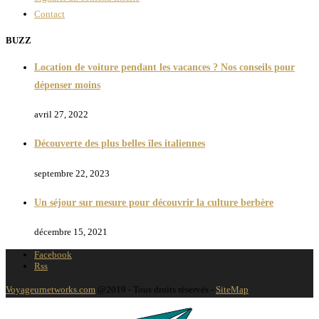
Contact
BUZZ
Location de voiture pendant les vacances ? Nos conseils pour
dépenser moins
avril 27, 2022
Découverte des plus belles îles italiennes
septembre 22, 2023
Un séjour sur mesure pour découvrir la culture berbère
décembre 15, 2021
Facebook
Rss
Voyageurnetworks.com
@2019 - Tous droits réservés -
SiteMap