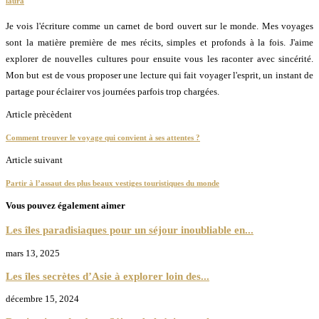
laura
Je vois l'écriture comme un carnet de bord ouvert sur le monde. Mes voyages
sont la matière première de mes récits, simples et profonds à la fois. J'aime
explorer de nouvelles cultures pour ensuite vous les raconter avec sincérité.
Mon but est de vous proposer une lecture qui fait voyager l'esprit, un instant de
partage pour éclairer vos journées parfois trop chargées.
Article prècèdent
Comment trouver le voyage qui convient à ses attentes ?
Article suivant
Partir à l’assaut des plus beaux vestiges touristiques du monde
Vous pouvez également aimer
Les îles paradisiaques pour un séjour inoubliable en...
mars 13, 2025
Les îles secrètes d’Asie à explorer loin des...
décembre 15, 2024