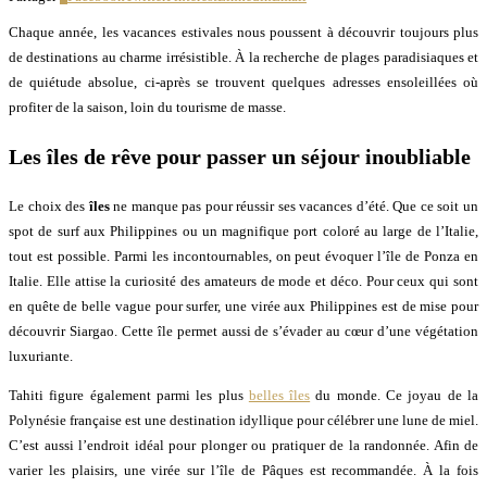
Chaque année, les vacances estivales nous poussent à découvrir toujours plus
de destinations au charme irrésistible. À la recherche de plages paradisiaques et
de quiétude absolue, ci-après se trouvent quelques adresses ensoleillées où
profiter de la saison, loin du tourisme de masse.
Les
îles
de rêve pour passer un séjour inoubliable
Le choix des
îles
ne manque pas pour réussir ses vacances d’été. Que ce soit un
spot de surf aux Philippines ou un magnifique port coloré au large de l’Italie,
tout est possible. Parmi les incontournables, on peut évoquer l’île de Ponza en
Italie. Elle attise la curiosité des amateurs de mode et déco. Pour ceux qui sont
en quête de belle vague pour surfer, une virée aux Philippines est de mise pour
découvrir Siargao. Cette île permet aussi de s’évader au cœur d’une végétation
luxuriante.
Tahiti figure également parmi les plus
belles îles
du monde. Ce joyau de la
Polynésie française est une destination idyllique pour célébrer une lune de miel.
C’est aussi l’endroit idéal pour plonger ou pratiquer de la randonnée. Afin de
varier les plaisirs, une virée sur l’île de Pâques est recommandée. À la fois