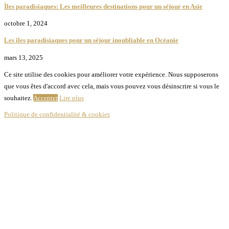
Îles paradisiaques: Les meilleures destinations pour un séjour en Asie
octobre 1, 2024
Les îles paradisiaques pour un séjour inoubliable en Océanie
mars 13, 2025
Ce site utilise des cookies pour améliorer votre expérience. Nous supposerons
que vous êtes d'accord avec cela, mais vous pouvez vous désinscrire si vous le
souhaitez.
Accepter
Lire plus
Politique de confidentialité & cookies