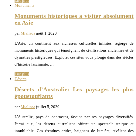
Lire plus
Monuments
Monuments historiques à visiter absolument
en Asie
par
Mialisoa
août 1, 2020
L’Asie, un continent aux richesses culturelles infinies, regorge de
monuments historiques qui témoignent de civilisations anciennes et de
dynasties prestigieuses. Explorer ces sites vous plonge dans des siècles
d’histoire fascinante. …
Lire plus
Déserts
Déserts d’Australie: Les paysages les plus
époustouflants
par
Mialisoa
juillet 5, 2020
L’Australie, pays de contrastes, fascine par ses paysages diversifiés.
Parmi eux, les déserts australiens offrent un spectacle unique et
inoubliable. Ces étendues arides, baignées de lumière, révèlent des