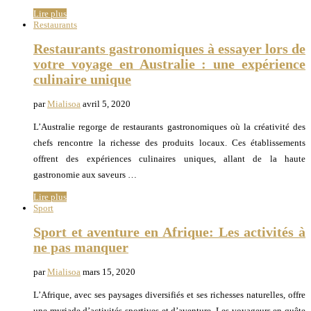
Lire plus
Restaurants
Restaurants gastronomiques à essayer lors de
votre voyage en Australie : une expérience
culinaire unique
par
Mialisoa
avril 5, 2020
L’Australie regorge de restaurants gastronomiques où la créativité des
chefs rencontre la richesse des produits locaux. Ces établissements
offrent des expériences culinaires uniques, allant de la haute
gastronomie aux saveurs …
Lire plus
Sport
Sport et aventure en Afrique: Les activités à
ne pas manquer
par
Mialisoa
mars 15, 2020
L’Afrique, avec ses paysages diversifiés et ses richesses naturelles, offre
une myriade d’activités sportives et d’aventure. Les voyageurs en quête