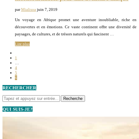
par
Mialisoa
juin 7, 2019
Un voyage en Afrique promet une aventure inoubliable, riche en
découvertes et en émotions. Ce vaste continent offre une diversité de
paysages, de cultures, et de trésors naturels qui fascinent …
Lire plus
1
…
4
5
6
RECHERCHER
QUI SUIS-JE?