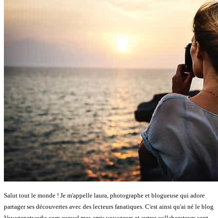
Salut tout le monde ! Je m'appelle laura, photographe et blogueuse qui adore
partager ses découvertes avec des lecteurs fanatiques. C'est ainsi qu'ai né le blog
Voyagenetworks.com auquel mes amis voyageurs et autres collaborateurs sont