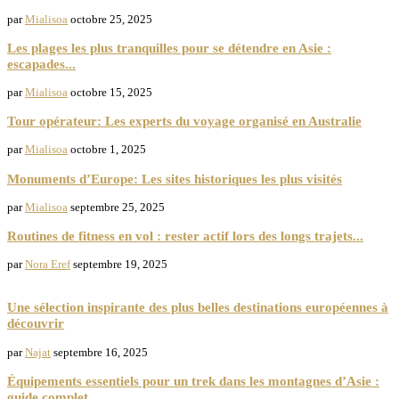
par
Mialisoa
octobre 25, 2025
Les plages les plus tranquilles pour se détendre en Asie :
escapades...
par
Mialisoa
octobre 15, 2025
Tour opérateur: Les experts du voyage organisé en Australie
par
Mialisoa
octobre 1, 2025
Monuments d’Europe: Les sites historiques les plus visités
par
Mialisoa
septembre 25, 2025
Routines de fitness en vol : rester actif lors des longs trajets...
par
Nora Eref
septembre 19, 2025
Europe
Une sélection inspirante des plus belles destinations européennes à
découvrir
par
Najat
septembre 16, 2025
Équipements essentiels pour un trek dans les montagnes d’Asie :
guide complet