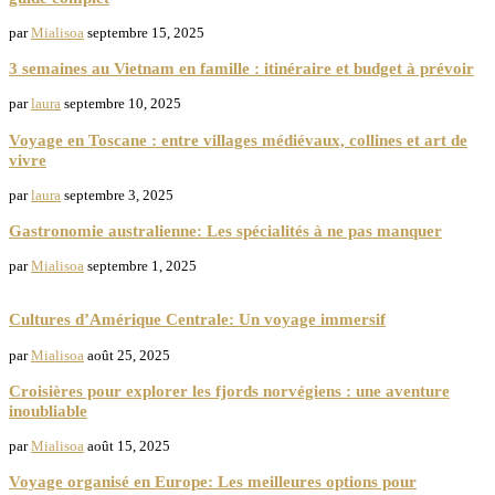
par
Mialisoa
septembre 15, 2025
3 semaines au Vietnam en famille : itinéraire et budget à prévoir
par
laura
septembre 10, 2025
Voyage en Toscane : entre villages médiévaux, collines et art de
vivre
par
laura
septembre 3, 2025
Gastronomie australienne: Les spécialités à ne pas manquer
par
Mialisoa
septembre 1, 2025
CULTURES
Cultures d’Amérique Centrale: Un voyage immersif
par
Mialisoa
août 25, 2025
Croisières pour explorer les fjords norvégiens : une aventure
inoubliable
par
Mialisoa
août 15, 2025
Voyage organisé en Europe: Les meilleures options pour