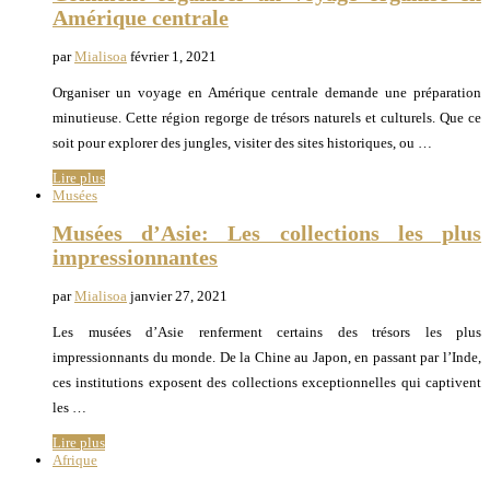
Amérique centrale
par
Mialisoa
février 1, 2021
Organiser un voyage en Amérique centrale demande une préparation
minutieuse. Cette région regorge de trésors naturels et culturels. Que ce
soit pour explorer des jungles, visiter des sites historiques, ou …
Lire plus
Musées
Musées d’Asie: Les collections les plus
impressionnantes
par
Mialisoa
janvier 27, 2021
Les musées d’Asie renferment certains des trésors les plus
impressionnants du monde. De la Chine au Japon, en passant par l’Inde,
ces institutions exposent des collections exceptionnelles qui captivent
les …
Lire plus
Afrique