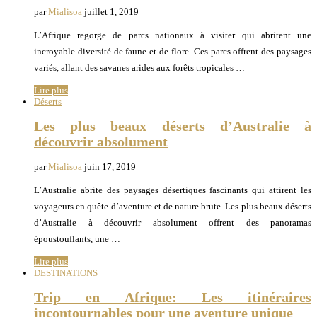
par
Mialisoa
juillet 1, 2019
L’Afrique regorge de parcs nationaux à visiter qui abritent une
incroyable diversité de faune et de flore. Ces parcs offrent des paysages
variés, allant des savanes arides aux forêts tropicales …
Lire plus
Déserts
Les plus beaux déserts d’Australie à
découvrir absolument
par
Mialisoa
juin 17, 2019
L’Australie abrite des paysages désertiques fascinants qui attirent les
voyageurs en quête d’aventure et de nature brute. Les plus beaux déserts
d’Australie à découvrir absolument offrent des panoramas
époustouflants, une …
Lire plus
DESTINATIONS
Trip en Afrique: Les itinéraires
incontournables pour une aventure unique