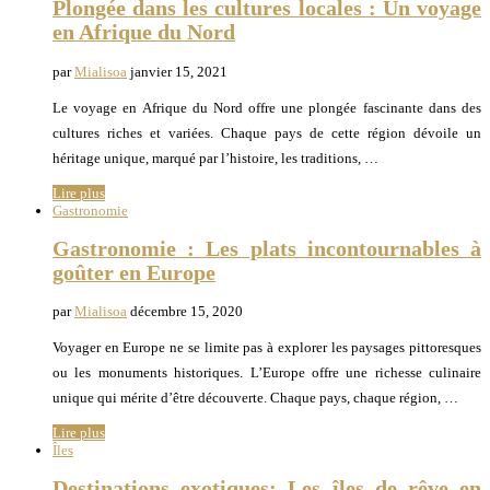
Plongée dans les cultures locales : Un voyage
en Afrique du Nord
par
Mialisoa
janvier 15, 2021
Le voyage en Afrique du Nord offre une plongée fascinante dans des
cultures riches et variées. Chaque pays de cette région dévoile un
héritage unique, marqué par l’histoire, les traditions, …
Lire plus
Gastronomie
Gastronomie : Les plats incontournables à
goûter en Europe
par
Mialisoa
décembre 15, 2020
Voyager en Europe ne se limite pas à explorer les paysages pittoresques
ou les monuments historiques. L’Europe offre une richesse culinaire
unique qui mérite d’être découverte. Chaque pays, chaque région, …
Lire plus
Îles
Destinations exotiques: Les îles de rêve en