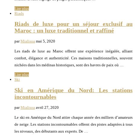
Lire plus
Riads
Riads de luxe pour un séjour exclusif au
Maroc : un luxe traditionnel et raffiné
par
Mialisoa
mai 5, 2020
Les riads de luxe au Maroc offrent une expérience inégalée, alliant
confort, élégance et authenticité. Ces maisons traditionnelles, souvent
nichées dans les médinas historiques, sont des havres de paix où …
Lire plus
Ski
Ski en Amérique du Nord: Les stations
incontournables
par
Mialisoa
avril 27, 2020
Le ski en Amérique du Nord attire chaque année des milliers d’amateurs
de neige. Les stations incontournables offrent des pistes adaptées à tous
les niveaux, des débutants aux experts. De …