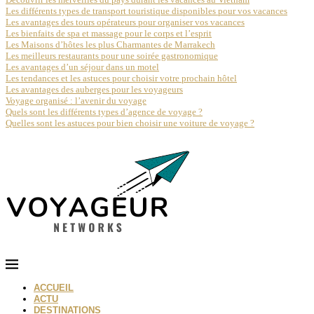
Les différents types de transport touristique disponibles pour vos vacances
Les avantages des tours opérateurs pour organiser vos vacances
Les bienfaits de spa et massage pour le corps et l’esprit
Les Maisons d’hôtes les plus Charmantes de Marrakech
Les meilleurs restaurants pour une soirée gastronomique
Les avantages d’un séjour dans un motel
Les tendances et les astuces pour choisir votre prochain hôtel
Les avantages des auberges pour les voyageurs
Voyage organisé : l’avenir du voyage
Quels sont les différents types d’agence de voyage ?
Quelles sont les astuces pour bien choisir une voiture de voyage ?
ACCUEIL
ACTU
DESTINATIONS