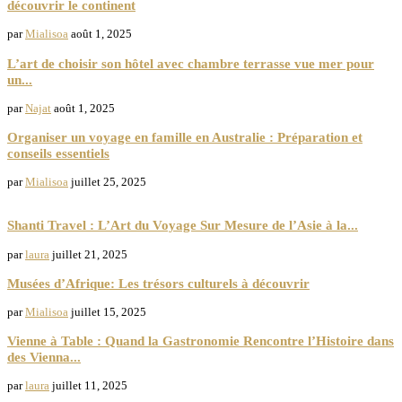
découvrir le continent
par
Mialisoa
août 1, 2025
L’art de choisir son hôtel avec chambre terrasse vue mer pour
un...
par
Najat
août 1, 2025
Organiser un voyage en famille en Australie : Préparation et
conseils essentiels
par
Mialisoa
juillet 25, 2025
Agence de voyage
Shanti Travel : L’Art du Voyage Sur Mesure de l’Asie à la...
par
laura
juillet 21, 2025
Musées d’Afrique: Les trésors culturels à découvrir
par
Mialisoa
juillet 15, 2025
Vienne à Table : Quand la Gastronomie Rencontre l’Histoire dans
des Vienna...
par
laura
juillet 11, 2025