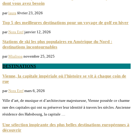
dont vous avez besoin
par
laura
février 23, 2026
Top 5 des meilleures destinations pour un voyage de golf en hiver
par
Nora Eref
janvier 12, 2026
Stations de ski les plus populaires en Amérique du Nord :
destinations incontournables
par
Mialisoa
novembre 25, 2025
DESTINATIONS
Vienne, la capitale impériale où l’histoire se vit à chaque coin de
rue
par
Nora Eref
mars 6, 2026
Ville d’art, de musique et d’architecture majestueuse, Vienne possède ce charme
rare des capitales qui ont su préserver leur identité à travers les siècles. Ancienne
résidence des Habsbourg, la capitale …
Une sélection inspirante des plus belles destinations européennes à
découvrir