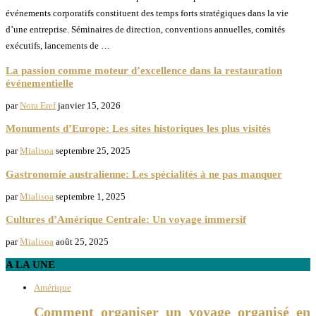
événements corporatifs constituent des temps forts stratégiques dans la vie
d’une entreprise. Séminaires de direction, conventions annuelles, comités
exécutifs, lancements de …
La passion comme moteur d’excellence dans la restauration
événementielle
par
Nora Eref
janvier 15, 2026
Monuments d’Europe: Les sites historiques les plus visités
par
Mialisoa
septembre 25, 2025
Gastronomie australienne: Les spécialités à ne pas manquer
par
Mialisoa
septembre 1, 2025
Cultures d’Amérique Centrale: Un voyage immersif
par
Mialisoa
août 25, 2025
A LA UNE
Amérique
Comment organiser un voyage organisé en