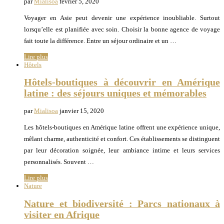
par
Mialisoa
février 5, 2020
Voyager en Asie peut devenir une expérience inoubliable. Surtout
lorsqu’elle est planifiée avec soin. Choisir la bonne agence de voyage
fait toute la différence. Entre un séjour ordinaire et un …
Lire plus
Hôtels
Hôtels-boutiques à découvrir en Amérique
latine : des séjours uniques et mémorables
par
Mialisoa
janvier 15, 2020
Les hôtels-boutiques en Amérique latine offrent une expérience unique,
mêlant charme, authenticité et confort. Ces établissements se distinguent
par leur décoration soignée, leur ambiance intime et leurs services
personnalisés. Souvent …
Lire plus
Nature
Nature et biodiversité : Parcs nationaux à
visiter en Afrique