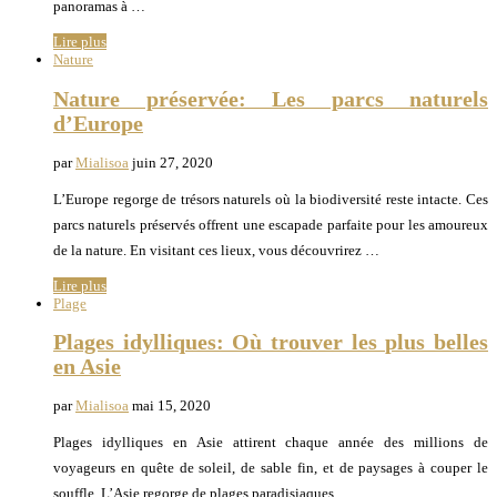
panoramas à …
Lire plus
Nature
Nature préservée: Les parcs naturels
d’Europe
par
Mialisoa
juin 27, 2020
L’Europe regorge de trésors naturels où la biodiversité reste intacte. Ces
parcs naturels préservés offrent une escapade parfaite pour les amoureux
de la nature. En visitant ces lieux, vous découvrirez …
Lire plus
Plage
Plages idylliques: Où trouver les plus belles
en Asie
par
Mialisoa
mai 15, 2020
Plages idylliques en Asie attirent chaque année des millions de
voyageurs en quête de soleil, de sable fin, et de paysages à couper le
souffle. L’Asie regorge de plages paradisiaques …