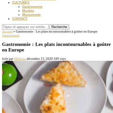
CULTURES
Gastronomie
Musées
Monuments
CONTACT
Recherche
Accueil
»
Gastronomie : Les plats incontournables à goûter en Europe
Gastronomie
Gastronomie : Les plats incontournables à goûter
en Europe
écrit par
Mialisoa
décembre 15, 2020
349
vues