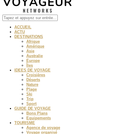
ACCUEIL
ACTU
DESTINATIONS
Afrique
Amérique
Asie
Australie
Europe
Îles
IDEES DE VOYAGE
Croisières
Déserts
Nature
Plage
Ski
Trip
Sport
GUIDE DE VOYAGE
Bons Plans
Equipements
TOURISME
Agence de voyage
Voyage organisé