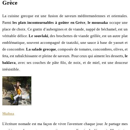
Grèce
La cuisine grecque est une fusion de saveurs méditerranéennes et orientales.
Parmi
les plats incontournables à goûter en Grèce
,
le moussaka
occupe une
place de choix. Ce gratin d’aubergines et de viande, nappé de béchamel, est un
véritable délice.
Le souvlaki
, des brochettes de viande grillée, est un autre plat
emblématique, souvent accompagné de tzatziki, une sauce à base de yaourt et
de concombre.
La salade grecque
, composée de tomates, concombres, olives, et
feta, est rafraîchissante et pleine de saveurs. Pour ceux qui aiment les desserts,
le
baklava
, avec ses couches de pâte filo, de noix, et de miel, est une douceur
irrésistible.
Mialisoa
L'écriture nomade est ma façon de vivre l'aventure chaque jour. Je partage mes