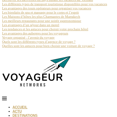
Les différents types de transport touristique disponibles pour vos vacances
Les avantages des tours opérateurs pour organiser vos vacances
Les bienfaits de spa et massage pour le corps et l’esprit
Les Maisons d’hôtes les plus Charmantes de Marrakech
Les meilleurs restaurants pour une soirée gastronomique
Les avantages d’un séjour dans un motel
Les tendances et les astuces pour choisir votre prochain hôtel
Les avantages des auberges pour les voyageurs
Voyage organisé : l’avenir du voyage
Quels sont les différents types d’agence de voyage ?
Quelles sont les astuces pour bien choisir une voiture de voyage ?
ACCUEIL
ACTU
DESTINATIONS