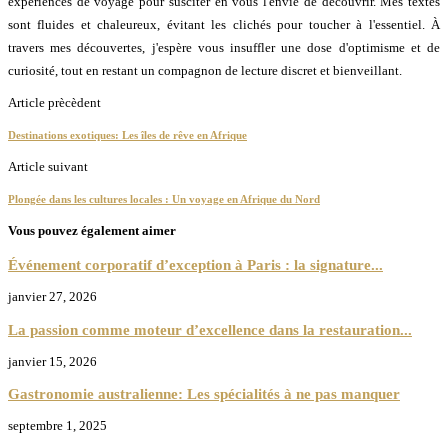
expériences de voyage pour susciter en vous l'envie de découvrir. Mes textes
sont fluides et chaleureux, évitant les clichés pour toucher à l'essentiel. À
travers mes découvertes, j'espère vous insuffler une dose d'optimisme et de
curiosité, tout en restant un compagnon de lecture discret et bienveillant.
Article prècèdent
Destinations exotiques: Les îles de rêve en Afrique
Article suivant
Plongée dans les cultures locales : Un voyage en Afrique du Nord
Vous pouvez également aimer
Événement corporatif d’exception à Paris : la signature...
janvier 27, 2026
La passion comme moteur d’excellence dans la restauration...
janvier 15, 2026
Gastronomie australienne: Les spécialités à ne pas manquer
septembre 1, 2025