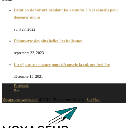
Location de voiture pendant les vacances ? Nos conseils pour
dépenser moins
avril 27, 2022
Découverte des plus belles îles italiennes
septembre 22, 2023
Un séjour sur mesure pour découvrir la culture berbère
décembre 15, 2021
Facebook
Rss
Voyageurnetworks.com
@2019 - Tous droits réservés -
SiteMap