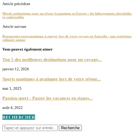
Article prècèdent
Motels authentiques pour un séjour économique en Europe : des hébergements abordables
et confortables
Article suivant
Restaurants gastronomiques à essayer lors de votre voyage en Australie : une expérience
culinaire unique
Vous pouvez également aimer
Top 5 des meilleures destinations pour un voyage...
janvier 12, 2026
Sports nautiques à pratiquer lors de votre séjour...
mai 1, 2025
Passion sport : Passer les vacances en stages...
août 4, 2022
RECHERCHER