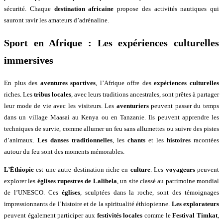
sécurité. Chaque
destination africaine
propose des activités nautiques qui
sauront ravir les amateurs d’adrénaline.
Sport en Afrique : Les expériences culturelles
immersives
En plus des
aventures sportives
, l’Afrique offre des
expériences culturelles
riches. Les
tribus locales
, avec leurs traditions ancestrales, sont prêtes à partager
leur mode de vie avec les visiteurs. Les
aventuriers
peuvent passer du temps
dans un village Maasai au Kenya ou en Tanzanie. Ils peuvent apprendre les
techniques de survie, comme allumer un feu sans allumettes ou suivre des pistes
d’animaux.
Les danses traditionnelles
, les
chants
et les
histoires
racontées
autour du feu sont des moments mémorables.
L’Éthiopie
est une autre destination riche en
culture
. Les
voyageurs
peuvent
explorer les
églises rupestres de Lalibela
, un site classé au patrimoine mondial
de l’UNESCO. Ces
églises
, sculptées dans la roche, sont des témoignages
impressionnants de l’histoire et de la spiritualité éthiopienne.
Les explorateurs
peuvent également participer aux
festivités locales
comme le
Festival Timkat
,