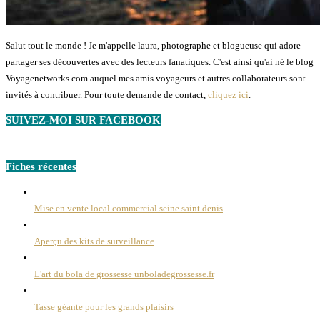
Salut tout le monde ! Je m'appelle laura, photographe et blogueuse qui adore
partager ses découvertes avec des lecteurs fanatiques. C'est ainsi qu'ai né le blog
Voyagenetworks.com auquel mes amis voyageurs et autres collaborateurs sont
invités à contribuer. Pour toute demande de contact,
cliquez ici
.
SUIVEZ-MOI SUR FACEBOOK
Fiches récentes
Mise en vente local commercial seine saint denis
Aperçu des kits de surveillance
L'art du bola de grossesse unboladegrossesse.fr
Tasse géante pour les grands plaisirs