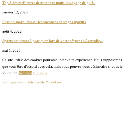
Top 5 des meilleures destinations pour un voyage de golf...
janvier 12, 2026
Passion sport : Passer les vacances en stages sportifs
août 4, 2022
Sports nautiques à pratiquer lors de votre séjour en Australie...
mai 1, 2025
Ce site utilise des cookies pour améliorer votre expérience. Nous supposerons
que vous êtes d'accord avec cela, mais vous pouvez vous désinscrire si vous le
souhaitez.
Accepter
Lire plus
Politique de confidentialité & cookies