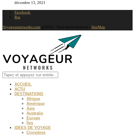
décembre 15, 2021
Facebook
Rss
Voyageurnetworks.com
@2019 - Tous droits réservés -
SiteMap
ACCUEIL
ACTU
DESTINATIONS
Afrique
Amérique
Asie
Australie
Europe
Îles
IDEES DE VOYAGE
Croisières