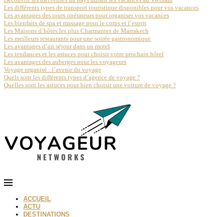
Les différents types de transport touristique disponibles pour vos vacances
Les avantages des tours opérateurs pour organiser vos vacances
Les bienfaits de spa et massage pour le corps et l’esprit
Les Maisons d’hôtes les plus Charmantes de Marrakech
Les meilleurs restaurants pour une soirée gastronomique
Les avantages d’un séjour dans un motel
Les tendances et les astuces pour choisir votre prochain hôtel
Les avantages des auberges pour les voyageurs
Voyage organisé : l’avenir du voyage
Quels sont les différents types d’agence de voyage ?
Quelles sont les astuces pour bien choisir une voiture de voyage ?
ACCUEIL
ACTU
DESTINATIONS