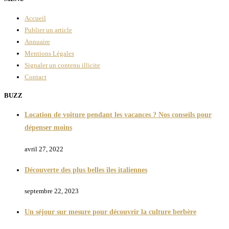
Accueil
Publier un article
Annuaire
Mentions Légales
Signaler un contenu illicite
Contact
BUZZ
Location de voiture pendant les vacances ? Nos conseils pour
dépenser moins
avril 27, 2022
Découverte des plus belles îles italiennes
septembre 22, 2023
Un séjour sur mesure pour découvrir la culture berbère