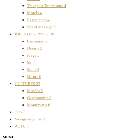
Transport Touristique
4
Motels
4
Restaurants
4
Spa et Massage
5
IDEES DE VOYAGE
39
Croisières
5
Déserts
5
Plage
5
Ski
4
Sport
4
Nature
6
CULTURES
25
Musées
6
Gastronomie
9
Monuments
6
Trip
7
Voyage organisé
3
ACTU
3
MENU