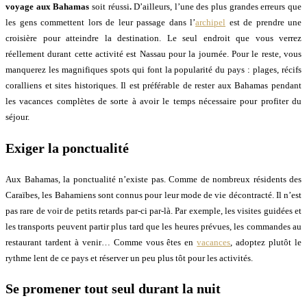
voyage aux Bahamas
soit réussi
.
D’ailleurs, l’une des plus grandes erreurs que
les gens commettent lors de leur passage dans l’
archipel
est de prendre une
croisière pour atteindre la destination. Le seul endroit que vous verrez
réellement durant cette activité est Nassau pour la journée. Pour le reste, vous
manquerez les magnifiques spots qui font la popularité du pays : plages, récifs
coralliens et sites historiques. Il est préférable de rester aux Bahamas pendant
les vacances complètes de sorte à avoir le temps nécessaire pour profiter du
séjour.
Exiger la ponctualité
Aux Bahamas, la ponctualité n’existe pas. Comme de nombreux résidents des
Caraïbes, les Bahamiens sont connus pour leur mode de vie décontracté. Il n’est
pas rare de voir de petits retards par-ci par-là. Par exemple, les visites guidées et
les transports peuvent partir plus tard que les heures prévues, les commandes au
restaurant tardent à venir… Comme vous êtes en
vacances
, adoptez plutôt le
rythme lent de ce pays et réserver un peu plus tôt pour les activités.
Se promener tout seul durant la nuit