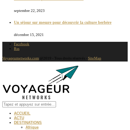
septembre 22, 2023
Un séjour sur mesure pour découvrir la culture berbère
décembre 15, 2021
Facebook
Rss
Voyageurnetworks.com
@2019 - Tous droits réservés -
SiteMap
ACCUEIL
ACTU
DESTINATIONS
Afrique