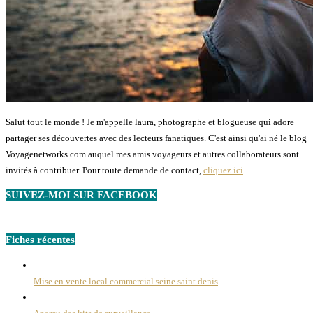
Salut tout le monde ! Je m'appelle laura, photographe et blogueuse qui adore
partager ses découvertes avec des lecteurs fanatiques. C'est ainsi qu'ai né le blog
Voyagenetworks.com auquel mes amis voyageurs et autres collaborateurs sont
invités à contribuer. Pour toute demande de contact,
cliquez ici
.
SUIVEZ-MOI SUR FACEBOOK
Fiches récentes
Mise en vente local commercial seine saint denis