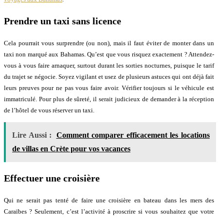
Prendre un taxi sans licence
Cela pourrait vous surprendre (ou non), mais il faut éviter de monter dans un
taxi non marqué aux Bahamas. Qu’est que vous risquez exactement ? Attendez-
vous à vous faire arnaquer, surtout durant les sorties nocturnes, puisque le tarif
du trajet se négocie. Soyez vigilant et usez de plusieurs astuces qui ont déjà fait
leurs preuves pour ne pas vous faire avoir. Vérifier toujours si le véhicule est
immatriculé. Pour plus de sûreté, il serait judicieux de demander à la réception
de l’hôtel de vous réserver un taxi.
Lire Aussi :
Comment comparer efficacement les locations
de villas en Crète pour vos vacances
Effectuer une croisière
Qui ne serait pas tenté de faire une croisière en bateau dans les mers des
Caraïbes ? Seulement, c’est l’activité à proscrire si vous souhaitez que votre