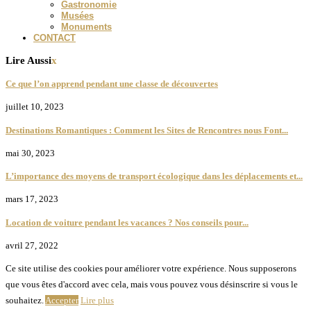
Gastronomie
Musées
Monuments
CONTACT
Lire Aussi
x
Ce que l’on apprend pendant une classe de découvertes
juillet 10, 2023
Destinations Romantiques : Comment les Sites de Rencontres nous Font...
mai 30, 2023
L’importance des moyens de transport écologique dans les déplacements et...
mars 17, 2023
Location de voiture pendant les vacances ? Nos conseils pour...
avril 27, 2022
Ce site utilise des cookies pour améliorer votre expérience. Nous supposerons
que vous êtes d'accord avec cela, mais vous pouvez vous désinscrire si vous le
souhaitez.
Accepter
Lire plus