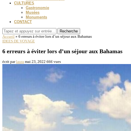
CULTURES
Gastronomie
Musées
Monuments
CONTACT
Recherche
Accueil
»
6 erreurs à éviter lors d’un séjour aux Bahamas
IDEES DE VOYAGE
6 erreurs à éviter lors d’un séjour aux Bahamas
écrit par
laura
mai 23, 2022
666
vues