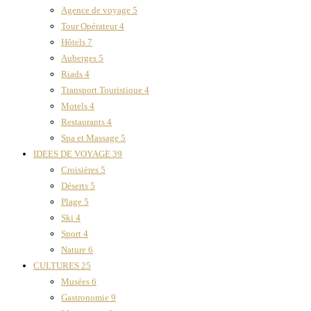
Agence de voyage
5
Tour Opérateur
4
Hôtels
7
Auberges
5
Riads
4
Transport Touristique
4
Motels
4
Restaurants
4
Spa et Massage
5
IDEES DE VOYAGE
39
Croisières
5
Déserts
5
Plage
5
Ski
4
Sport
4
Nature
6
CULTURES
25
Musées
6
Gastronomie
9