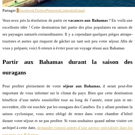
Partager
1
Facebook
Twitter
Pinterest
Linkedin
Email
Vous avez pris la résolution de partir en
vacances aux Bahamas
? En voilà une
excellente idée ! Cette destination fait partie des plus populaires en raison de
ses paysages naturels extraordinaires. Il y a cependant quelques pièges attrape-
touristes et autres qui risquent de gâcher un tant soit peu votre séjour. Afin de
vous y préparer, voici 6 erreurs à éviter pour un voyage réussi aux Bahamas
Partir aux Bahamas durant la saison des
ouragans
Pour profiter pleinement de votre
séjour aux Bahamas
, il serait peut-être
important de vous informer sur le climat du pays. Bien que cette destination
bénéficie d’une météo ensoleillée tout au long de l’année, entre juin et mi-
novembre, elle est touchée par les ouragans des Caraïbes. En y allant pendant la
saison cyclonique, vous serez obligé de rester dans votre chambre d’hôtel
durant votre séjour et ne pas profiter. Si vous souhaitez quand même visiter cet
archipel à cette date,
demander conseil auprès d’une agence spécialisée dans les
voyages aux Bahamas
.