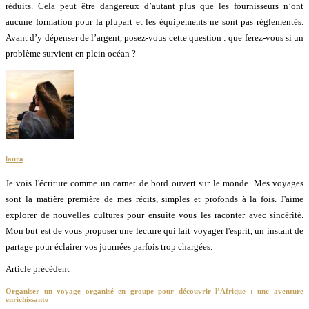
réduits. Cela peut être dangereux d’autant plus que les fournisseurs n’ont
aucune formation pour la plupart et les équipements ne sont pas réglementés.
Avant d’y dépenser de l’argent, posez-vous cette question : que ferez-vous si un
problème survient en plein océan ?
laura
Je vois l'écriture comme un carnet de bord ouvert sur le monde. Mes voyages
sont la matière première de mes récits, simples et profonds à la fois. J'aime
explorer de nouvelles cultures pour ensuite vous les raconter avec sincérité.
Mon but est de vous proposer une lecture qui fait voyager l'esprit, un instant de
partage pour éclairer vos journées parfois trop chargées.
Article prècèdent
Organiser un voyage organisé en groupe pour découvrir l’Afrique : une aventure
enrichissante