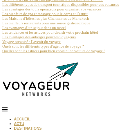
Les différents types de transport touristique disponibles pour vos vacances
Les avantages des tours opérateurs pour organiser vos vacances
Les bienfaits de spa et massage pour le corps et l’esprit
Les Maisons d’hôtes les plus Charmantes de Marrakech
Les meilleurs restaurants pour une soirée gastronomique
Les avantages d’un séjour dans un motel
Les tendances et les astuces pour choisir votre prochain hôtel
Les avantages des auberges pour les voyageurs
Voyage organisé : l’avenir du voyage
Quels sont les différents types d’agence de voyage ?
Quelles sont les astuces pour bien choisir une voiture de voyage ?
ACCUEIL
ACTU
DESTINATIONS