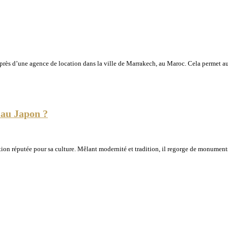
rès d’une agence de location dans la ville de Marrakech, au Maroc. Cela permet 
 au Japon ?
ion réputée pour sa culture. Mêlant modernité et tradition, il regorge de monuments