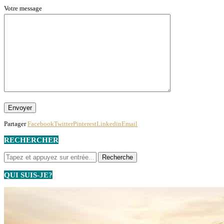
Votre message
Partager
Facebook
Twitter
Pinterest
Linkedin
Email
RECHERCHER
QUI SUIS-JE?