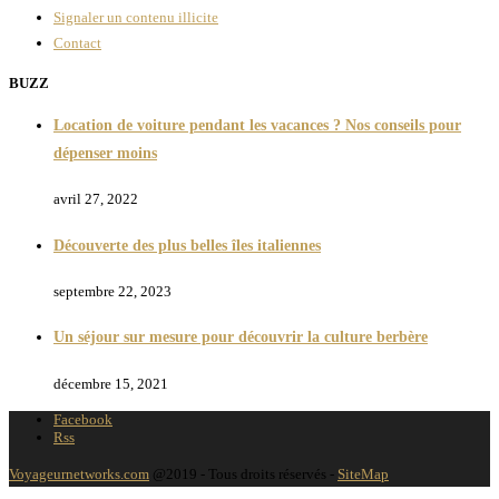
Signaler un contenu illicite
Contact
BUZZ
Location de voiture pendant les vacances ? Nos conseils pour
dépenser moins
avril 27, 2022
Découverte des plus belles îles italiennes
septembre 22, 2023
Un séjour sur mesure pour découvrir la culture berbère
décembre 15, 2021
Facebook
Rss
Voyageurnetworks.com
@2019 - Tous droits réservés -
SiteMap