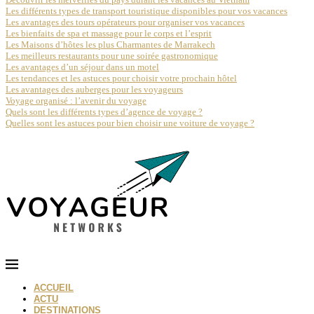
Les différents types de transport touristique disponibles pour vos vacances
Les avantages des tours opérateurs pour organiser vos vacances
Les bienfaits de spa et massage pour le corps et l’esprit
Les Maisons d’hôtes les plus Charmantes de Marrakech
Les meilleurs restaurants pour une soirée gastronomique
Les avantages d’un séjour dans un motel
Les tendances et les astuces pour choisir votre prochain hôtel
Les avantages des auberges pour les voyageurs
Voyage organisé : l’avenir du voyage
Quels sont les différents types d’agence de voyage ?
Quelles sont les astuces pour bien choisir une voiture de voyage ?
ACCUEIL
ACTU
DESTINATIONS