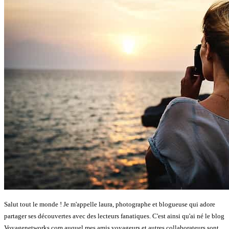
Salut tout le monde ! Je m'appelle laura, photographe et blogueuse qui adore
partager ses découvertes avec des lecteurs fanatiques. C'est ainsi qu'ai né le blog
Voyagenetworks.com auquel mes amis voyageurs et autres collaborateurs sont